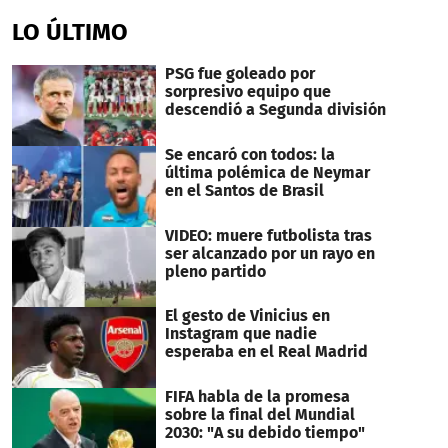
LO ÚLTIMO
PSG fue goleado por
sorpresivo equipo que
descendió a Segunda división
Se encaró con todos: la
última polémica de Neymar
en el Santos de Brasil
VIDEO: muere futbolista tras
ser alcanzado por un rayo en
pleno partido
El gesto de Vinicius en
Instagram que nadie
esperaba en el Real Madrid
FIFA habla de la promesa
sobre la final del Mundial
2030: "A su debido tiempo"