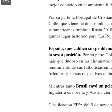
mejor conocido en el ambiente fut
Por su parte la Portugal de Cristi
Chile, que viene de dos triunfos co
suramericanas rumbo a Rusia 2018,
quinto lugar histórico para ‘La Roj
España, que calificó sin problem
la sexta posición.
Por su parte Col
más que dudoso en las eliminatoria
rendimiento de sus futbolistas en l
‘tricolor’ y en sus respectivos club
Brasil cayó un pel
Mientras tanto
Inglaterra es novena y Austria cier
Clasificación FIFA del 5 de novi