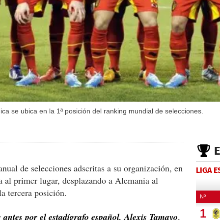
gica se ubica en la 1ª posición del ranking mundial de selecciones.
nual de selecciones adscritas a su organización, en
LIGA 
a al primer lugar, desplazando a Alemania al
a tercera posición.
 antes por el estadígrafo español, Alexis Tamayo
,