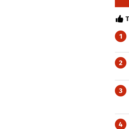
1
2
3
4