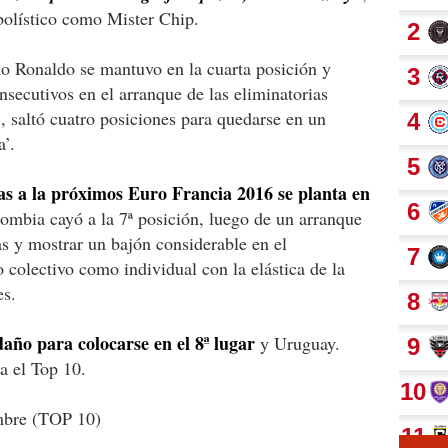
bolístico como Mister Chip.
ano Ronaldo se mantuvo en la cuarta posición y
nsecutivos en el arranque de las eliminatorias
 saltó cuatro posiciones para quedarse en un
a’.
as a la próximos Euro Francia 2016 se planta en
ombia cayó a la 7ª posición, luego de un arranque
s y mostrar un bajón considerable en el
o colectivo como individual con la elástica de la
es.
daño para colocarse en el 8ª lugar
y Uruguay.
ra el Top 10.
embre (TOP 10)