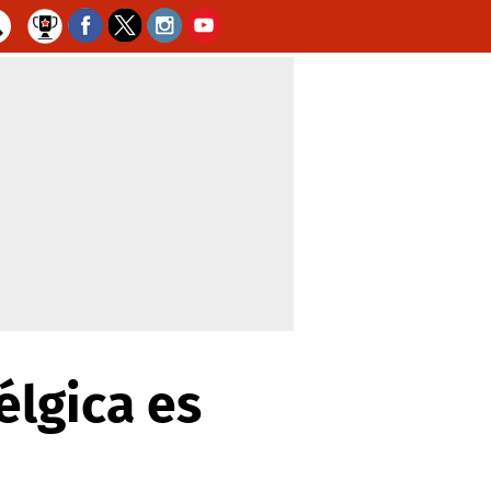
élgica es