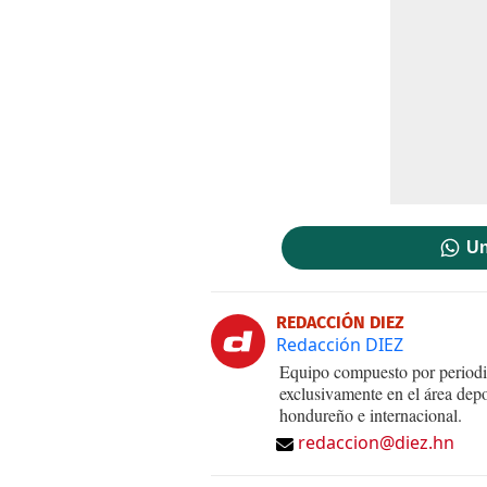
Un
REDACCIÓN DIEZ
Redacción DIEZ
Equipo compuesto por periodis
exclusivamente en el área dep
hondureño e internacional.
redaccion@diez.hn