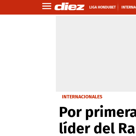
LIGA HONDUBET
INTERNA
INTERNACIONALES
Por primera 
líder del Ra