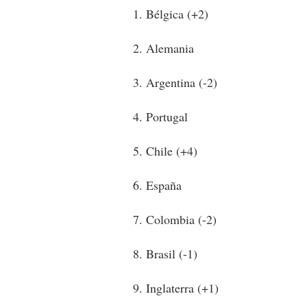
1. Bélgica (+2)
2. Alemania
3. Argentina (-2)
4. Portugal
5. Chile (+4)
6. España
7. Colombia (-2)
8. Brasil (-1)
9. Inglaterra (+1)