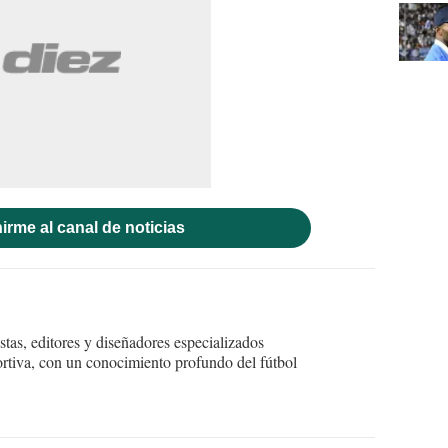
irme al canal de noticias
tas, editores y diseñadores especializados
ortiva, con un conocimiento profundo del fútbol