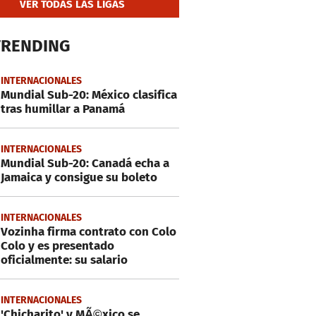
VER TODAS LAS LIGAS
TRENDING
INTERNACIONALES
Mundial Sub-20: México clasifica
tras humillar a Panamá
INTERNACIONALES
Mundial Sub-20: Canadá echa a
Jamaica y consigue su boleto
INTERNACIONALES
Vozinha firma contrato con Colo
Colo y es presentado
oficialmente: su salario
INTERNACIONALES
'Chicharito' y MÃ©xico se