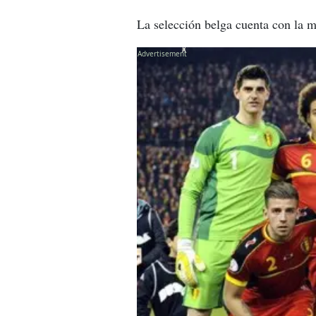
La selección belga cuenta con la m
X