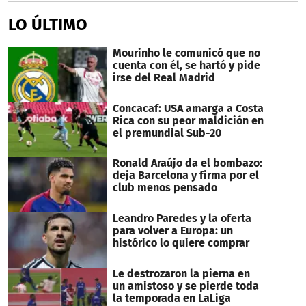
LO ÚLTIMO
Mourinho le comunicó que no
cuenta con él, se hartó y pide
irse del Real Madrid
Concacaf: USA amarga a Costa
Rica con su peor maldición en
el premundial Sub-20
Ronald Araújo da el bombazo:
deja Barcelona y firma por el
club menos pensado
Leandro Paredes y la oferta
para volver a Europa: un
histórico lo quiere comprar
Le destrozaron la pierna en
un amistoso y se pierde toda
la temporada en LaLiga