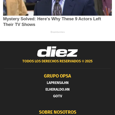
TODOS LOS DERECHOS RESERVADOS ®
2025
GRUPO OPSA
LAPRENSA.HN
ELHERALDO.HN
GOTV
SOBRE NOSOTROS