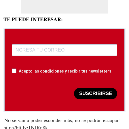
TE PUEDE INTERESAR:
Acepto las condiciones y recibir tus newsletters.
SUSCRIBIRSE
'No se van a poder esconder más, no se podrán escapar'
http://bit.ly/1NJRn8k