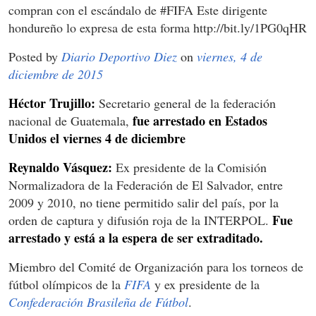
compran con el escándalo de #FIFA Este dirigente
hondureño lo expresa de esta forma http://bit.ly/1PG0qHR
Posted by
Diario Deportivo Diez
on
viernes, 4 de
diciembre de 2015
Héctor Trujillo:
Secretario general de la federación
fue arrestado en Estados
nacional de Guatemala,
Unidos el viernes 4 de diciembre
Reynaldo Vásquez:
Ex presidente de la Comisión
Normalizadora de la Federación de El Salvador, entre
2009 y 2010, no tiene permitido salir del país, por la
Fue
orden de captura y difusión roja de la INTERPOL.
arrestado y está a la espera de ser extraditado.
Miembro del Comité de Organización para los torneos de
fútbol olímpicos de la
FIFA
y ex presidente de la
Confederación Brasileña de Fútbol
.