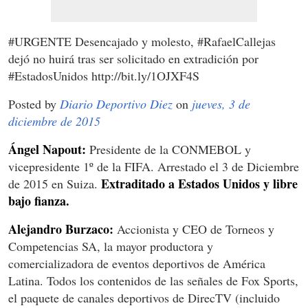
#URGENTE Desencajado y molesto, #RafaelCallejas
dejó no huirá tras ser solicitado en extradición por
#EstadosUnidos http://bit.ly/1OJXF4S
Posted by
Diario Deportivo Diez
on
jueves, 3 de
diciembre de 2015
Ángel Napout:
Presidente de la CONMEBOL y
vicepresidente 1º de la FIFA. Arrestado el 3 de Diciembre
Extraditado a Estados Unidos y libre
de 2015 en Suiza.
bajo fianza.
Alejandro Burzaco:
Accionista y CEO de Torneos y
Competencias SA, la mayor productora y
comercializadora de eventos deportivos de América
Latina. Todos los contenidos de las señales de Fox Sports,
el paquete de canales deportivos de DirecTV (incluido