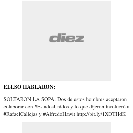
ELLSO HABLARON:
SOLTARON LA SOPA: Dos de estos hombres aceptaron
colaborar con #EstadosUnidos y lo que dijeron involucró a
#RafaelCallejas y #AlfredoHawit http://bit.ly/1XOTHdK