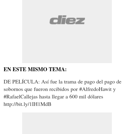
EN ESTE MISMO TEMA:
DE PELÍCULA: Así fue la trama de pago del pago de
sobornos que fueron recibidos por #AlfredoHawit y
#RafaelCallejas hasta llegar a 600 mil dólares
http://bit.ly/1IH1MdB