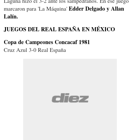
Laguna hizo el 3-2 ante los sampedranos. En ese juego
Edder Delgado y Allan
marcaron para 'La Máquina'
Lalín.
JUEGOS DEL REAL ESPAÑA EN MÉXICO
Copa de Campeones Concacaf 1981
Cruz Azul 3-0 Real España