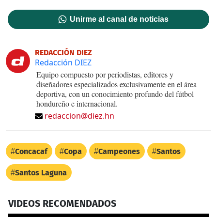
Unirme al canal de noticias
REDACCIÓN DIEZ
Redacción DIEZ
Equipo compuesto por periodistas, editores y
diseñadores especializados exclusivamente en el área
deportiva, con un conocimiento profundo del fútbol
hondureño e internacional.
redaccion@diez.hn
Concacaf
Copa
Campeones
Santos
Santos Laguna
VIDEOS RECOMENDADOS