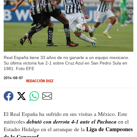
X
Real España tiene 33 años de no ganarle a un equipo mexicano.
Su última victoria fue 2-1 sobre Cruz Azul en San Pedro Sula en
1981. Foto EFE
2014-08-07
REDACCIÓN DIEZ
El Real España ha sufrido en sus visitas a México. Este
miércoles
debutó con derrota 4-1 ante el Pachuca
en el
Liga de Campeones
Estadio Hidalgo en el arranque de la
de la Concacaf.