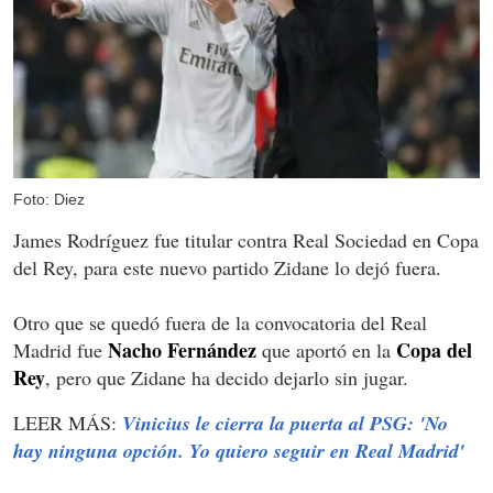
Foto: Diez
James Rodríguez fue titular contra Real Sociedad en Copa
del Rey, para este nuevo partido Zidane lo dejó fuera.
Otro que se quedó fuera de la convocatoria del Real
Nacho Fernández
Copa del
Madrid fue
que aportó en la
Rey
, pero que Zidane ha decido dejarlo sin jugar.
LEER MÁS:
Vinicius le cierra la puerta al PSG: 'No
hay ninguna opción. Yo quiero seguir en Real Madrid'