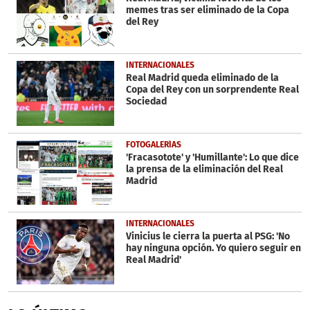
memes tras ser eliminado de la Copa
del Rey
INTERNACIONALES
Real Madrid queda eliminado de la
Copa del Rey con un sorprendente Real
Sociedad
FOTOGALERÍAS
'Fracasotote' y 'Humillante': Lo que dice
la prensa de la eliminación del Real
Madrid
INTERNACIONALES
Vinicius le cierra la puerta al PSG: 'No
hay ninguna opción. Yo quiero seguir en
Real Madrid'