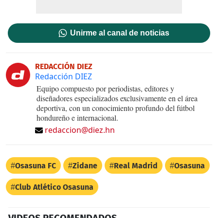
Unirme al canal de noticias
REDACCIÓN DIEZ
Redacción DIEZ
Equipo compuesto por periodistas, editores y
diseñadores especializados exclusivamente en el área
deportiva, con un conocimiento profundo del fútbol
hondureño e internacional.
redaccion@diez.hn
Osasuna FC
Zidane
Real Madrid
Osasuna
Club Atlético Osasuna
VIDEOS RECOMENDADOS