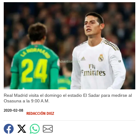
X
X
Real Madrid visita el domingo el estadio El Sadar para medirse al
Osasuna a la 9:00 A.M.
2020-02-08
REDACCIÓN DIEZ