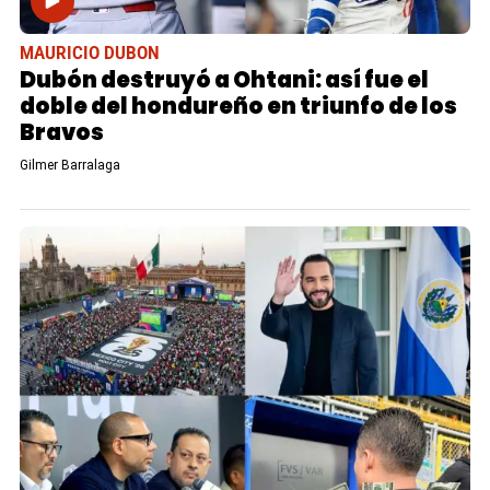
MAURICIO DUBON
Dubón destruyó a Ohtani: así fue el
doble del hondureño en triunfo de los
Bravos
Gilmer Barralaga