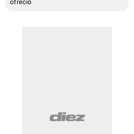
ofreció