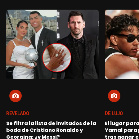
REVELADO
DE LUJO
Se filtra la lista de invitados de la
El lugar par
boda de Cristiano Ronaldo y
Yamal para 
Georgina: ¿y Messi?
tras ganar e