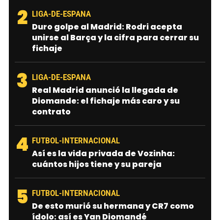
2
LIGA-DE-ESPANA
Duro golpe al Madrid: Rodri acepta
unirse al Barça y la cifra para cerrar su
fichaje
3
LIGA-DE-ESPANA
Real Madrid anunció la llegada de
Diomande: el fichaje más caro y su
contrato
4
FUTBOL-INTERNACIONAL
Así es la vida privada de Vozinha:
cuántos hijos tiene y su pareja
5
FUTBOL-INTERNACIONAL
De esto murió su hermana y CR7 como
ídolo: así es Yan Diomandé