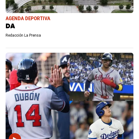
AGENDA DEPORTIVA
DA
Redacción La Prensa