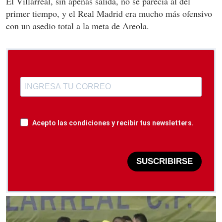
El Villarreal, sin apenas salida, no se parecía al del
primer tiempo, y el Real Madrid era mucho más ofensivo
con un asedio total a la meta de Areola.
Acepto las condiciones y recibir tus newsletters.
SUSCRIBIRSE