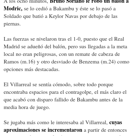
Bruno Soriano le robó un balón a
A los ocho minutos,
Modric,
se lo cedió a Bakambu y éste se lo pasó a
Soldado que batió a Keylor Navas por debajo de las
piernas.
Las fuerzas se nivelaron tras el 1-0, puesto que el Real
Madrid se adueñó del balón, pero sus llegadas a la meta
local no eran peligrosas, con un remate de cabeza de
Ramos (m.16) y otro desviado de Benzema (m.24) como
opciones más destacadas.
El Villarreal se sentía cómodo, sobre todo porque
encontraba espacios para el contragolpe, el más claro el
que acabó con disparo fallido de Bakambu antes de la
media hora de juego.
cuyas
Se jugaba más como le interesaba al Villarreal,
aproximaciones se incrementaron
a partir de entonces