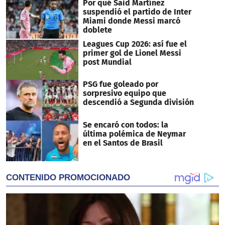
Por qué Said Martínez
suspendió el partido de Inter
Miami donde Messi marcó
doblete
Leagues Cup 2026: así fue el
primer gol de Lionel Messi
post Mundial
PSG fue goleado por
sorpresivo equipo que
descendió a Segunda división
Se encaró con todos: la
última polémica de Neymar
en el Santos de Brasil