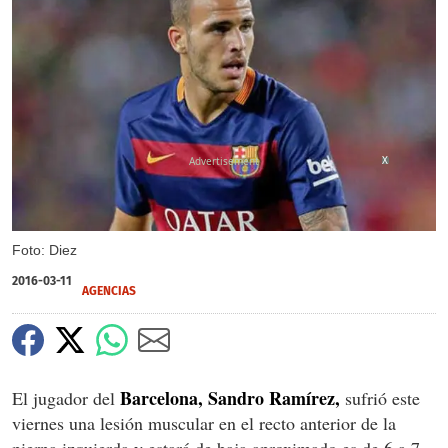
X
Foto: Diez
2016-03-11
AGENCIAS
Barcelona, Sandro Ramírez,
El jugador del
sufrió este
viernes una lesión muscular en el recto anterior de la
pierna izquierda y estará de baja aproximado es de 6 a 7