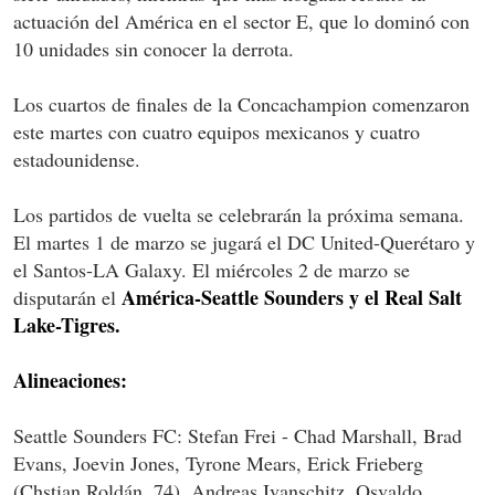
actuación del América en el sector E, que lo dominó con
10 unidades sin conocer la derrota.
Los cuartos de finales de la Concachampion comenzaron
este martes con cuatro equipos mexicanos y cuatro
estadounidense.
Los partidos de vuelta se celebrarán la próxima semana.
El martes 1 de marzo se jugará el DC United-Querétaro y
el Santos-LA Galaxy. El miércoles 2 de marzo se
América-Seattle Sounders y el Real Salt
disputarán el
Lake-Tigres.
Alineaciones:
Seattle Sounders FC: Stefan Frei - Chad Marshall, Brad
Evans, Joevin Jones, Tyrone Mears, Erick Frieberg
(Chstian Roldán, 74), Andreas Ivanschitz, Osvaldo