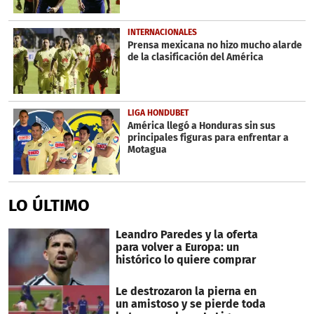
INTERNACIONALES
Prensa mexicana no hizo mucho alarde
de la clasificación del América
LIGA HONDUBET
América llegó a Honduras sin sus
principales figuras para enfrentar a
Motagua
LO ÚLTIMO
Leandro Paredes y la oferta
para volver a Europa: un
histórico lo quiere comprar
Le destrozaron la pierna en
un amistoso y se pierde toda