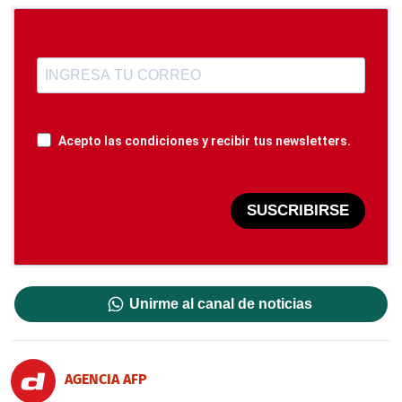
Acepto las condiciones y recibir tus newsletters.
SUSCRIBIRSE
Unirme al canal de noticias
AGENCIA AFP