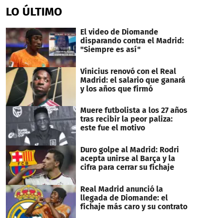
LO ÚLTIMO
El video de Diomande
disparando contra el Madrid:
"Siempre es así"
Vinicius renovó con el Real
Madrid: el salario que ganará
y los años que firmó
Muere futbolista a los 27 años
tras recibir la peor paliza:
este fue el motivo
Duro golpe al Madrid: Rodri
acepta unirse al Barça y la
cifra para cerrar su fichaje
Real Madrid anunció la
llegada de Diomande: el
fichaje más caro y su contrato