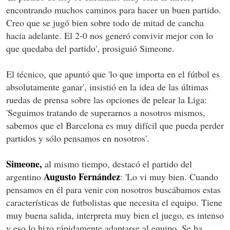
encontrando muchos caminos para hacer un buen partido.
Creo que se jugó bien sobre todo de mitad de cancha
hacia adelante. El 2-0 nos generó convivir mejor con lo
que quedaba del partido', prosiguió Simeone.
El técnico, que apuntó que 'lo que importa en el fútbol es
absolutamente ganar', insistió en la idea de las últimas
ruedas de prensa sobre las opciones de pelear la Liga:
'Seguimos tratando de superarnos a nosotros mismos,
sabemos que el Barcelona es muy difícil que pueda perder
partidos y sólo pensamos en nosotros'.
Simeone,
al mismo tiempo, destacó el partido del
Augusto Fernández
argentino
: 'Lo vi muy bien. Cuando
pensamos en él para venir con nosotros buscábamos estas
características de futbolistas que necesita el equipo. Tiene
muy buena salida, interpreta muy bien el juego, es intenso
y eso lo hizo rápidamente adaptarse al equipo. Se ha