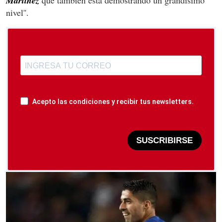
Martínez
que también está demostrando un grandísimo
nivel''.
Acepto las condiciones y recibir tus newsletters.
SUSCRIBIRSE