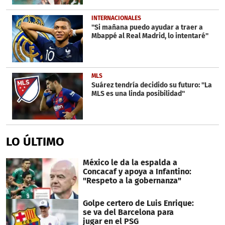
INTERNACIONALES
''Si mañana puedo ayudar a traer a
Mbappé al Real Madrid, lo intentaré''
MLS
Suárez tendría decidido su futuro: ''La
MLS es una linda posibilidad''
LO ÚLTIMO
México le da la espalda a
Concacaf y apoya a Infantino:
"Respeto a la gobernanza"
Golpe certero de Luis Enrique:
se va del Barcelona para
jugar en el PSG