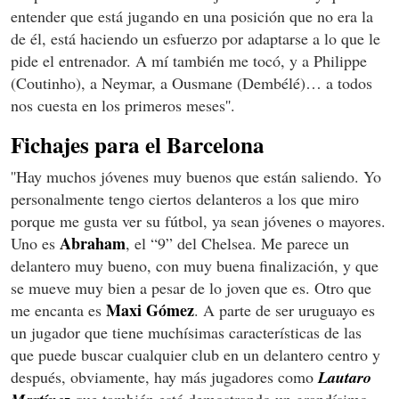
entender que está jugando en una posición que no era la
de él, está haciendo un esfuerzo por adaptarse a lo que le
pide el entrenador. A mí también me tocó, y a Philippe
(Coutinho), a Neymar, a Ousmane (Dembélé)… a todos
nos cuesta en los primeros meses''.
Fichajes para el Barcelona
''Hay muchos jóvenes muy buenos que están saliendo. Yo
personalmente tengo ciertos delanteros a los que miro
porque me gusta ver su fútbol, ya sean jóvenes o mayores.
Abraham
Uno es
, el “9” del Chelsea. Me parece un
delantero muy bueno, con muy buena finalización, y que
se mueve muy bien a pesar de lo joven que es. Otro que
Maxi Gómez
me encanta es
. A parte de ser uruguayo es
un jugador que tiene muchísimas características de las
que puede buscar cualquier club en un delantero centro y
después, obviamente, hay más jugadores como
Lautaro