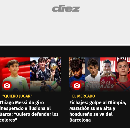
"QUIERO JUGAR"
EL MERCADO
Thiago Messi da giro
Fichajes: golpe al Olimpia,
inesperado e ilusiona al
Marathón suma alta y
Barca: "Quiero defender los
hondureño se va del
colores"
Barcelona