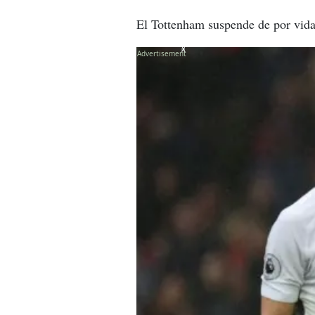
El Tottenham suspende de por vida
X