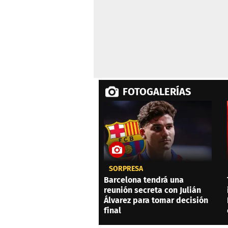
FOTOGALERÍAS
SORPRESA
Barcelona tendrá una
reunión secreta con Julián
Álvarez para tomar decisión
final