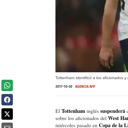
Tottenham identificó a los aficionados y
2017-10-30
AGENCIA AFP
Tottenham
suspenderá
El
inglés
d
West H
sobre los aficionados del
Copa de la L
miércoles pasado en