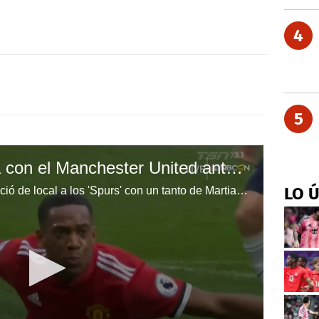
4
5
El Tottenham tropieza con el Manchester United antes de enfrentar al Real Madrid
LO 
El equipo de José Mourinho venció de local a los 'Spurs' con un tanto de Martial en los últimos minutos