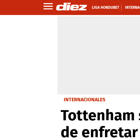
LIGA HONDUBET
INTERNA
INTERNACIONALES
Tottenham 
de enfretar