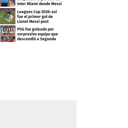
Inter Miami donde Messi
marcó doblete
Leagues Cup 2026: así
fue el primer gol de
Lionel Messi post
Mundial
PSG fue goleado por
sorpresivo equipo que
descendió a Segunda
división