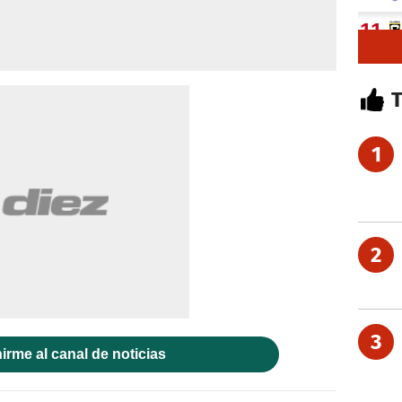
1
2
3
irme al canal de noticias