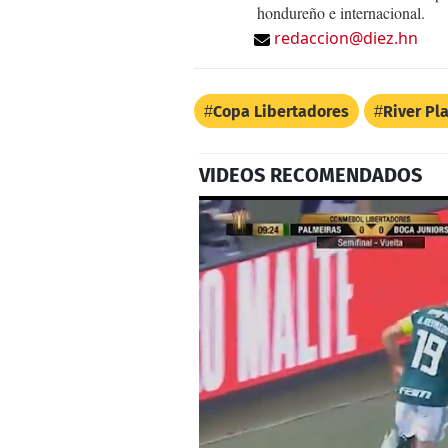
hondureño e internacional.
redaccion@diez.hn
Copa Libertadores
River Pl
VIDEOS RECOMENDADOS