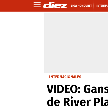
LIGA HONDUBET
INTERNA
INTERNACIONALES
VIDEO: Gans
de River Pl