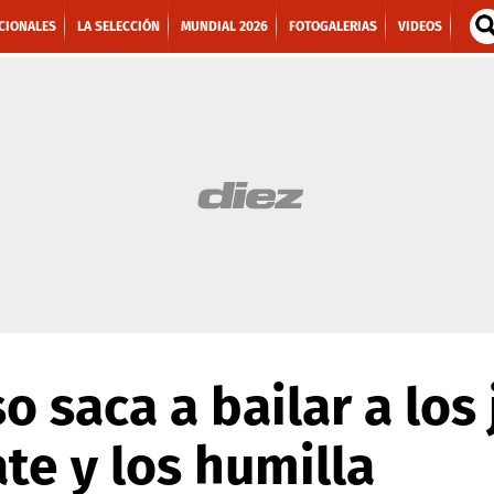
CIONALES
LA SELECCIÓN
MUNDIAL 2026
FOTOGALERIAS
VIDEOS
o saca a bailar a los
ate y los humilla