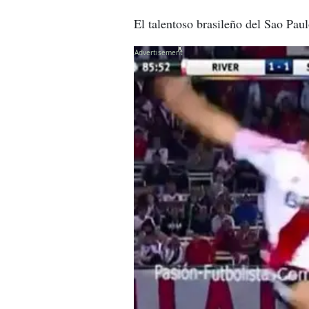
El talentoso brasileño del Sao Pau
X