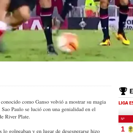
r conocido como Ganso volvió a mostrar su magia
LIGA 
el Sao Paulo se lució con una genialidad en el
e River Plate.
 lo golpeaban y en lugar de desesperarse hizo