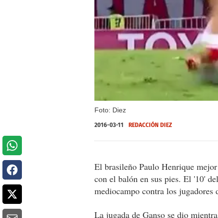
Foto: Diez
2016-03-11
REDACCIÓN DIEZ
El brasileño Paulo Henrique mejo
con el balón en sus pies. El '10' d
mediocampo contra los jugadores d
La jugada de Ganso se dio mientras