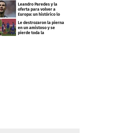
club menos pensado
Leandro Paredes y la
oferta para volver a
Europa: un histórico lo
quiere comprar
Le destrozaron la pierna
en un amistoso y se
pierde toda la
temporada en LaLiga