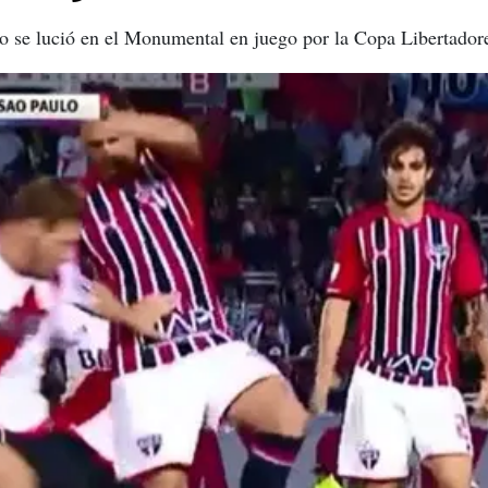
lo se lució en el Monumental en juego por la Copa Libertador