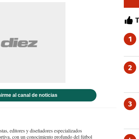
1
2
irme al canal de noticias
3
tas, editores y diseñadores especializados
ortiva, con un conocimiento profundo del fútbol