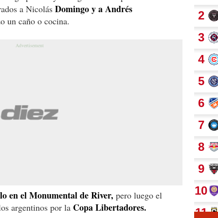
Domingo y a Andrés
rados a Nicolás
zo un caño o cocina.
lo en el Monumental de River,
pero luego el
Copa Libertadores.
los argentinos por la