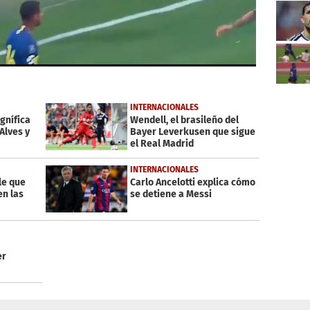
INTERNACIONALES
gnífica
Wendell, el brasileño del
Alves y
Bayer Leverkusen que sigue
el Real Madrid
INTERNACIONALES
le que
Carlo Ancelotti explica cómo
en las
se detiene a Messi
er