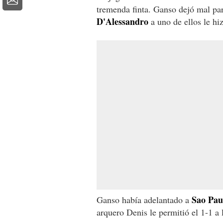
tremenda finta. Ganso dejó mal pa
D'Alessandro
a uno de ellos le hi
Sao Pau
Ganso había adelantado a
arquero Denis le permitió el 1-1 a 