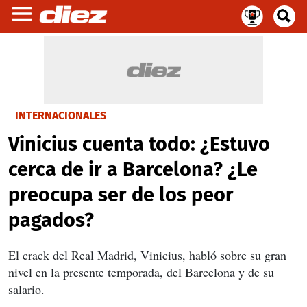
INTERNACIONALES
Vinicius cuenta todo: ¿Estuvo
cerca de ir a Barcelona? ¿Le
preocupa ser de los peor
pagados?
El crack del Real Madrid, Vinicius, habló sobre su gran
nivel en la presente temporada, del Barcelona y de su
salario.