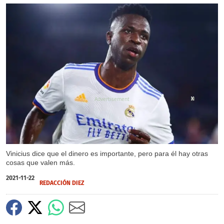
X
X
Vinicius dice que el dinero es importante, pero para él hay otras
cosas que valen más.
2021-11-22
REDACCIÓN DIEZ