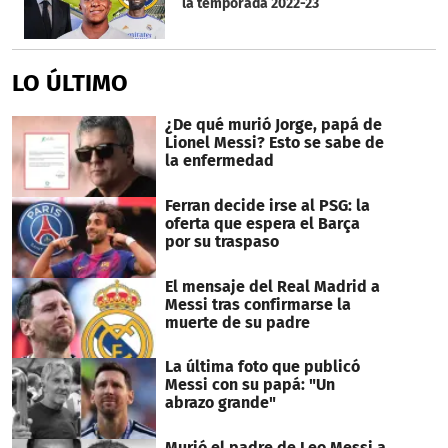
la temporada 2022-23
LO ÚLTIMO
¿De qué murió Jorge, papá de
Lionel Messi? Esto se sabe de
la enfermedad
Ferran decide irse al PSG: la
oferta que espera el Barça
por su traspaso
El mensaje del Real Madrid a
Messi tras confirmarse la
muerte de su padre
La última foto que publicó
Messi con su papá: "Un
abrazo grande"
Murió el padre de Leo Messi a