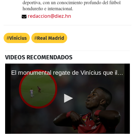
deportiva, con un conocimiento profundo del fútbol
hondureño e internacional.
redaccion@diez.hn
Vinícius
Real Madrid
VIDEOS RECOMENDADOS
El monumental regate de Vinícius que ilusiona al Real Madrid