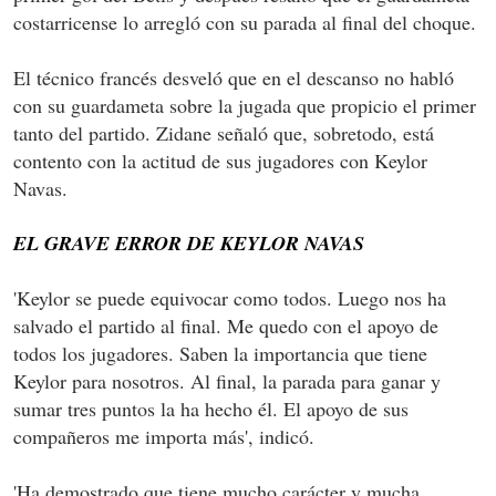
costarricense lo arregló con su parada al final del choque.
El técnico francés desveló que en el descanso no habló
con su guardameta sobre la jugada que propicio el primer
tanto del partido. Zidane señaló que, sobretodo, está
contento con la actitud de sus jugadores con Keylor
Navas.
EL GRAVE ERROR DE KEYLOR NAVAS
'Keylor se puede equivocar como todos. Luego nos ha
salvado el partido al final. Me quedo con el apoyo de
todos los jugadores. Saben la importancia que tiene
Keylor para nosotros. Al final, la parada para ganar y
sumar tres puntos la ha hecho él. El apoyo de sus
compañeros me importa más', indicó.
'Ha demostrado que tiene mucho carácter y mucha