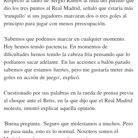
Respecto al tanto de Sergio Ramos al final del partido que
dio los tres puntos al Real Madrid, señaló que estaría más
'tranquilo' si sus jugadores marcaran dos o tres goles al
principio para jugar con menos preocupación.
'Sabemos que podemos marcar en cualquier momento.
Hoy hemos tenido paciencia. En momentos de
dificultades hemos tenido la cabeza fría pensando que lo
podíamos sacar adelante. En las acciones a balón parado
sabemos que estamos fuertes, pero me gustaría meter más
goles en acción de juego', explicó.
Cuestionado por sus palabras en la rueda de prensa previa
al choque ante el Betis, en la que dijo que el Real Madrid
molesta, intentó explicar aquella opinión.
'Buena pregunta. 'Seguro que molestamos a muchos. Pero
no pasa nada, esto es lo normal. Nosotros somos el