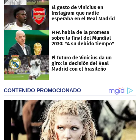
El gesto de Vinicius en
Instagram que nadie
esperaba en el Real Madrid
FIFA habla de la promesa
sobre la final del Mundial
2030: "A su debido tiempo"
El futuro de Vinicius da un
giro: la decisión del Real
Madrid con el brasileño