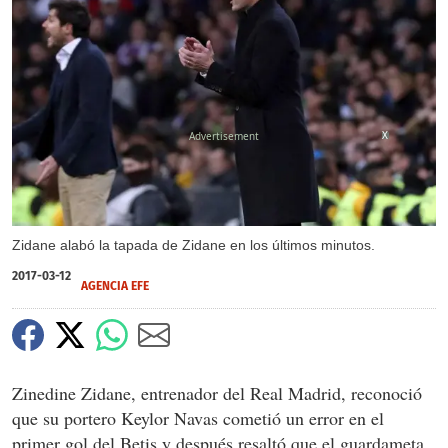
X
Zidane alabó la tapada de Zidane en los últimos minutos.
2017-03-12
AGENCIA EFE
Zinedine Zidane, entrenador del Real Madrid, reconoció
que su portero Keylor Navas cometió un error en el
primer gol del Betis y después resaltó que el guardameta