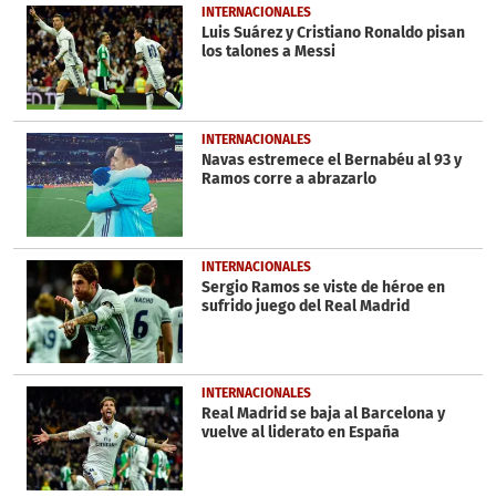
36
INTERNACIONALES
seconds
Luis Suárez y Cristiano Ronaldo pisan
los talones a Messi
INTERNACIONALES
Navas estremece el Bernabéu al 93 y
Ramos corre a abrazarlo
INTERNACIONALES
Sergio Ramos se viste de héroe en
sufrido juego del Real Madrid
INTERNACIONALES
Real Madrid se baja al Barcelona y
vuelve al liderato en España