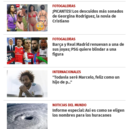
FOTOGALERÍAS
¡PICANTES! Los descuidos más sonados
de Georgina Rodríguez, la novia de
Cristiano
FOTOGALERÍAS
Barça y Real Madrid renuevan a una de
sus joyas; PSG quiere blindar a una
figura
INTERNACIONALES
''Todavía seré Marcelo, feliz como un
hijo de p...''
NOTICIAS DEL MUNDO
Informe especial: Así es como se eligen
los nombres para los huracanes