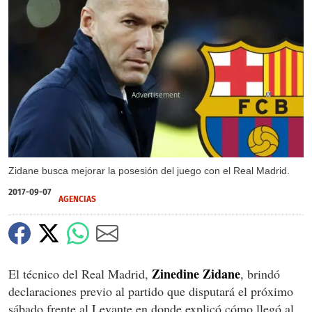
X
Zidane busca mejorar la posesión del juego con el Real Madrid.
2017-09-07
AGENCIAS
Zinedine Zidane
El técnico del Real Madrid,
, brindó
declaraciones previo al partido que disputará el próximo
sábado frente al Levante en donde explicó cómo llegó al