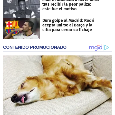
tras recibir la peor paliza:
este fue el motivo
Duro golpe al Madrid: Rodri
acepta unirse al Barça y la
cifra para cerrar su fichaje