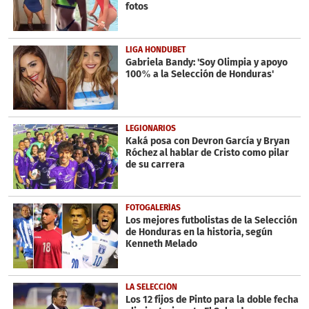
fotos
LIGA HONDUBET
Gabriela Bandy: 'Soy Olimpia y apoyo
100% a la Selección de Honduras'
LEGIONARIOS
Kaká posa con Devron García y Bryan
Róchez al hablar de Cristo como pilar
de su carrera
FOTOGALERÍAS
Los mejores futbolistas de la Selección
de Honduras en la historia, según
Kenneth Melado
LA SELECCIÓN
Los 12 fijos de Pinto para la doble fecha