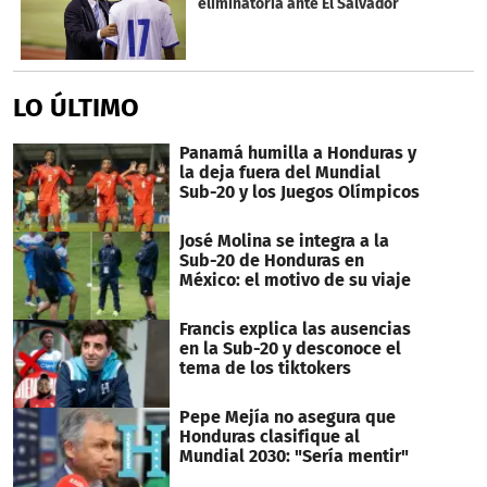
eliminatoria ante El Salvador
LO ÚLTIMO
Panamá humilla a Honduras y
la deja fuera del Mundial
Sub-20 y los Juegos Olímpicos
José Molina se integra a la
Sub-20 de Honduras en
México: el motivo de su viaje
Francis explica las ausencias
en la Sub-20 y desconoce el
tema de los tiktokers
Pepe Mejía no asegura que
Honduras clasifique al
Mundial 2030: "Sería mentir"