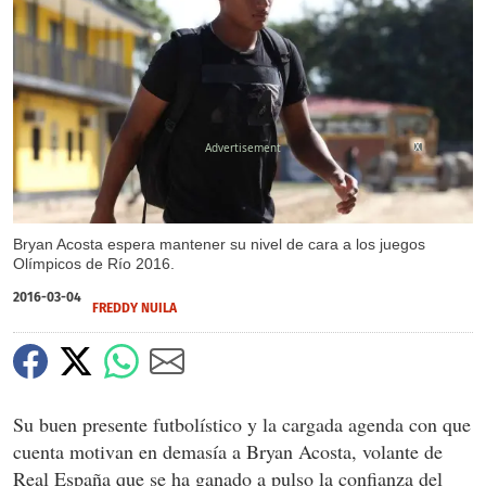
X
X
Bryan Acosta espera mantener su nivel de cara a los juegos
Olímpicos de Río 2016.
2016-03-04
FREDDY NUILA
Su buen presente futbolístico y la cargada agenda con que
cuenta motivan en demasía a Bryan Acosta, volante de
Real España que se ha ganado a pulso la confianza del