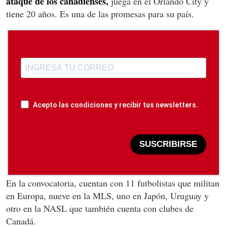
ataque de los canadienses,
juega en el Orlando City y
tiene 20 años. Es una de las promesas para su país.
Acepto las condiciones y recibir tus newsletters.
SUSCRIBIRSE
En la convocatoria, cuentan con 11 futbolistas que militan
en Europa, nueve en la MLS, uno en Japón, Uruguay y
otro en la NASL que también cuenta con clubes de
Canadá.