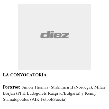
LA CONVOCATORIA
Porteros:
Simon Thomas (Strømmen IF/Noruega), Milan
Borjan (PFK Ludogorets Razgrad/Bulgaria) y Kenny
Stamatopoulos (AIK Fotbol/Suecia).