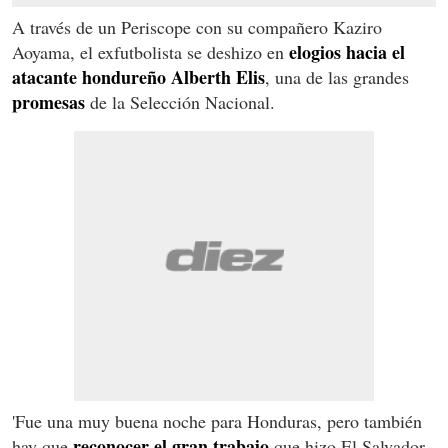
A través de un Periscope con su compañero Kaziro
elogios hacia el
Aoyama, el exfutbolista se deshizo en
atacante hondureño Alberth Elis
, una de las grandes
promesas
de la Selección Nacional.
'Fue una muy buena noche para Honduras, pero también
reconocer el gran trabajo
hay que
que hizo El Salvador,