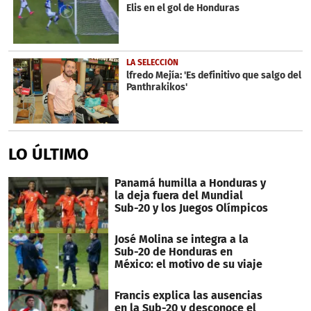
Elis en el gol de Honduras
LA SELECCIÓN
lfredo Mejía: 'Es definitivo que salgo del
Panthrakikos'
LO ÚLTIMO
Panamá humilla a Honduras y
la deja fuera del Mundial
Sub-20 y los Juegos Olímpicos
José Molina se integra a la
Sub-20 de Honduras en
México: el motivo de su viaje
Francis explica las ausencias
en la Sub-20 y desconoce el