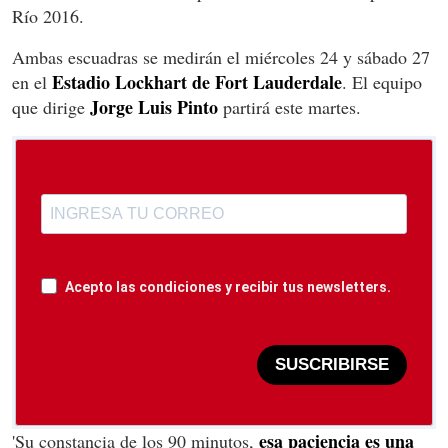
Río 2016.
Ambas escuadras se medirán el miércoles 24 y sábado 27
Estadio Lockhart de Fort Lauderdale
en el
. El equipo
Jorge Luis Pinto
que dirige
partirá este martes.
Acepto las condiciones y recibir tus newsletters.
SUSCRIBIRSE
esa paciencia es una
'Su constancia de los 90 minutos,