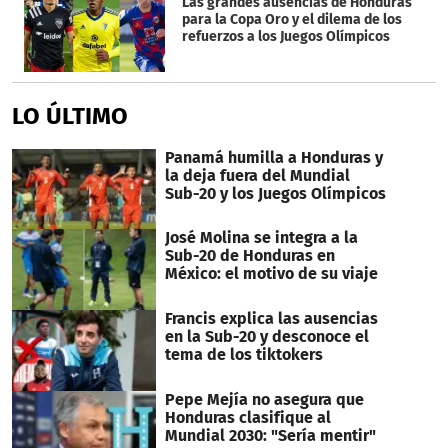
Las grandes ausencias de Honduras
para la Copa Oro y el dilema de los
refuerzos a los Juegos Olímpicos
LO ÚLTIMO
Panamá humilla a Honduras y
la deja fuera del Mundial
Sub-20 y los Juegos Olímpicos
José Molina se integra a la
Sub-20 de Honduras en
México: el motivo de su viaje
Francis explica las ausencias
en la Sub-20 y desconoce el
tema de los tiktokers
Pepe Mejía no asegura que
Honduras clasifique al
Mundial 2030: "Sería mentir"