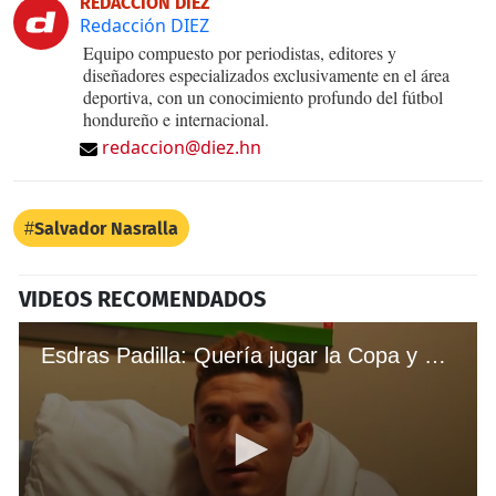
REDACCIÓN DIEZ
Redacción DIEZ
Equipo compuesto por periodistas, editores y
diseñadores especializados exclusivamente en el área
deportiva, con un conocimiento profundo del fútbol
hondureño e internacional.
redaccion@diez.hn
Salvador Nasralla
VIDEOS RECOMENDADOS
Esdras Padilla: Quería jugar la Copa y salir campeón con Honduras