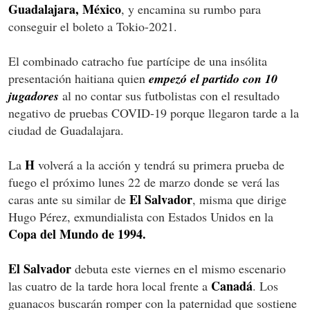
Guadalajara, México
, y encamina su rumbo para
conseguir el boleto a Tokio-2021.
El combinado catracho fue partícipe de una insólita
presentación haitiana quien
empezó el partido con 10
jugadores
al no contar sus futbolistas con el resultado
negativo de pruebas COVID-19 porque llegaron tarde a la
ciudad de Guadalajara.
H
La
volverá a la acción y tendrá su primera prueba de
fuego el próximo lunes 22 de marzo donde se verá las
El Salvador
caras ante su similar de
, misma que dirige
Hugo Pérez, exmundialista con Estados Unidos en la
Copa del Mundo de 1994.
El Salvador
debuta este viernes en el mismo escenario
Canadá
las cuatro de la tarde hora local frente a
. Los
guanacos buscarán romper con la paternidad que sostiene