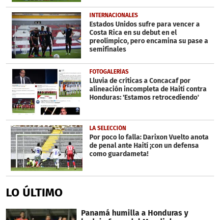
INTERNACIONALES
Estados Unidos sufre para vencer a
Costa Rica en su debut en el
preolímpico, pero encamina su pase a
semifinales
FOTOGALERÍAS
Lluvia de críticas a Concacaf por
alineación incompleta de Haití contra
Honduras: 'Estamos retrocediendo'
LA SELECCIÓN
Por poco lo falla: Darixon Vuelto anota
de penal ante Haití ¡con un defensa
como guardameta!
LO ÚLTIMO
Panamá humilla a Honduras y