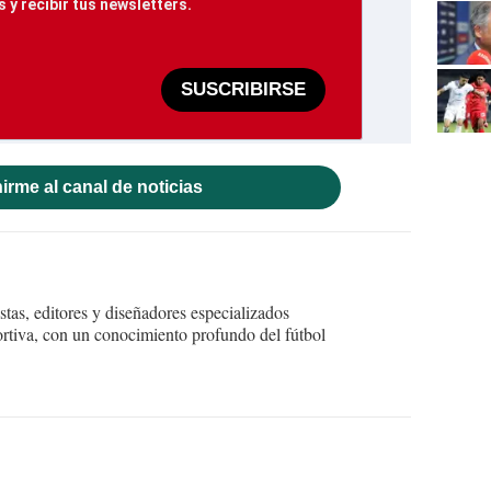
 y recibir tus newsletters.
SUSCRIBIRSE
irme al canal de noticias
tas, editores y diseñadores especializados
ortiva, con un conocimiento profundo del fútbol