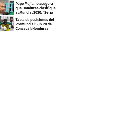
los tiktokers
Pepe Mejía no asegura
que Honduras clasifique
al Mundial 2030: "Sería
mentir"
Tabla de posiciones del
Premundial Sub-20 de
Concacaf: Honduras
necesita un milagro