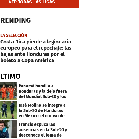
VER TODAS LAS LIGAS
TRENDING
LA SELECCIÓN
Costa Rica pierde a legionario
europeo para el repechaje: las
bajas ante Honduras por el
boleto a Copa América
ÚLTIMO
Panamá humilla a
Honduras y la deja fuera
del Mundial Sub-20 y los
Juegos Olímpicos
José Molina se integra a
la Sub-20 de Honduras
en México: el motivo de
su viaje
Francis explica las
ausencias en la Sub-20 y
desconoce el tema de