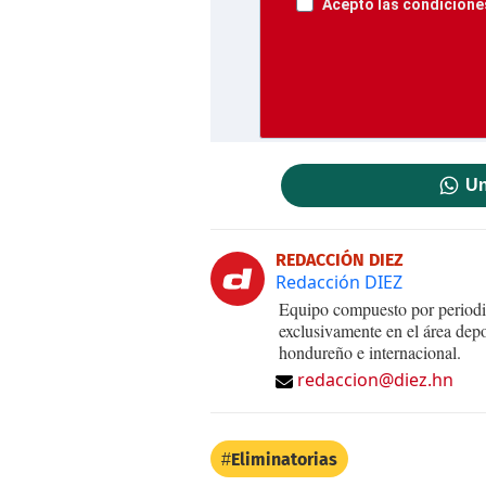
Acepto las condiciones
Un
REDACCIÓN DIEZ
Redacción DIEZ
Equipo compuesto por periodis
exclusivamente en el área dep
hondureño e internacional.
redaccion@diez.hn
Eliminatorias