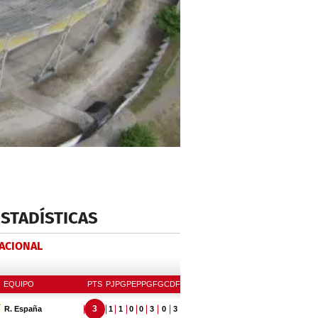
ESTADÍSTICAS
NACIONAL