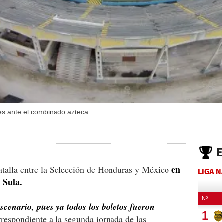
es ante el combinado azteca.
en
atalla entre la Selección de Honduras y México
LIGA 
 Sula.
escenario, pues ya todos los boletos fueron
respondiente a la segunda jornada de las