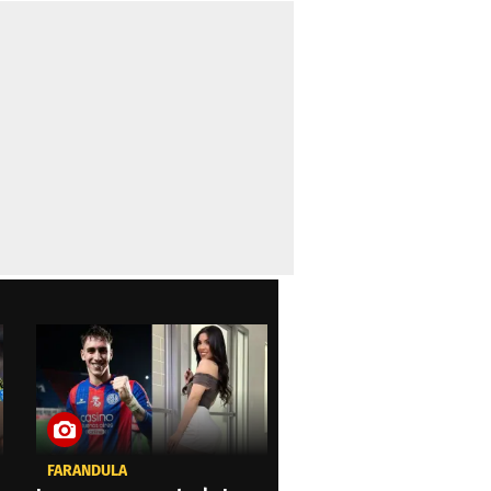
FARÁNDULA