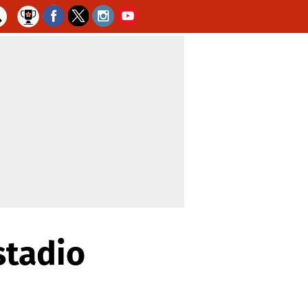
stadio