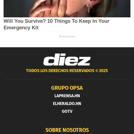
TODOS LOS DERECHOS RESERVADOS ®
2025
GRUPO OPSA
LAPRENSA.HN
ELHERALDO.HN
GOTV
SOBRE NOSOTROS