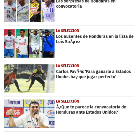
Las sorpresas de Honduras en
convocatoria
LA SELECCIÓN
Los ausentes de Honduras en la lista de
Luis SuÃ¡rez
LA SELECCIÓN
Carlos PavÃ³n: 'Para ganarle a Estados
Unidos hay que jugar perfecto'
LA SELECCIÓN
Â¿Que te parece la convocatoria de
Honduras ante Estados Unidos?