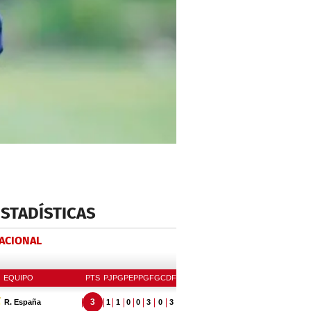
ESTADÍSTICAS
NACIONAL