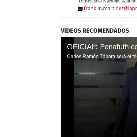
Universidad Nacional Autónom
franklin.martinez@lap
VIDEOS RECOMENDADOS