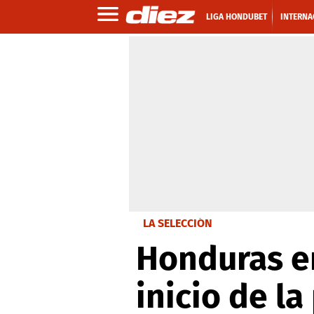
LIGA HONDUBET
INTERNA
LA SELECCIÓN
Honduras en
inicio de l