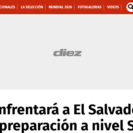
CIONALES
LA SELECCIÓN
MUNDIAL 2026
FOTOGALERIAS
VIDEOS
frentará a El Salvad
a preparación a nivel