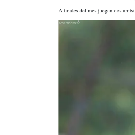
A finales del mes juegan dos amist
X