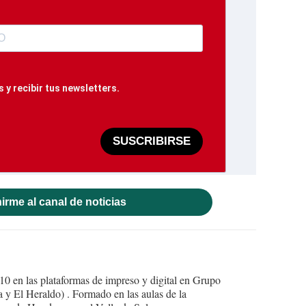
 y recibir tus newsletters.
SUSCRIBIRSE
irme al canal de noticias
10 en las plataformas de impreso y digital en Grupo
y El Heraldo) . Formado en las aulas de la