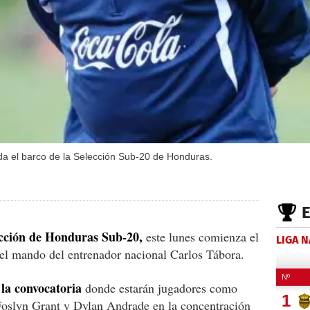
a el barco de la Selección Sub-20 de Honduras.
cción de Honduras Sub-20,
este lunes comienza el
LIGA 
 el mando del entrenador nacional Carlos Tábora.
 la convocatoria
donde estarán jugadores como
Foslyn Grant y Dylan Andrade en la concentración