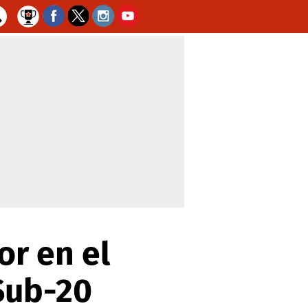
or en el
 Sub-20