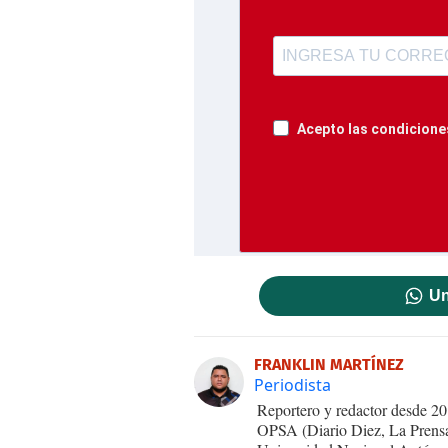
Acepto las condiciones
Un
FRANKLIN MARTÍNEZ
Periodista
Reportero y redactor desde 20
OPSA (Diario Diez, La Prensa 