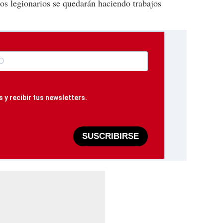
los legionarios se quedarán haciendo trabajos
 y recibir tus newsletters.
SUSCRIBIRSE