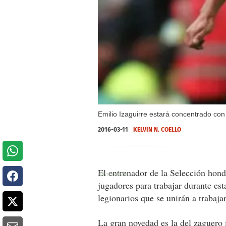
Emilio Izaguirre estará concentrado con
2016-03-11
KELVIN N. COELLO
El entrenador de la Selección hond
jugadores para trabajar durante e
legionarios que se unirán a trabaja
La gran novedad es la del zaguero 