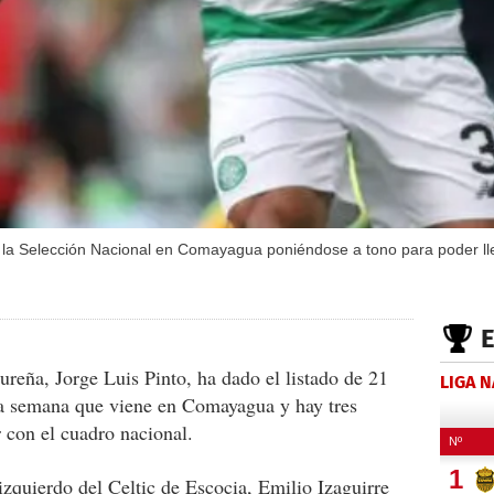
 la Selección Nacional en Comayagua poniéndose a tono para poder lleg
ureña, Jorge Luis Pinto, ha dado el listado de 21
LIGA 
sta semana que viene en Comayagua y hay tres
r con el cuadro nacional.
izquierdo del Celtic de Escocia, Emilio Izaguirre