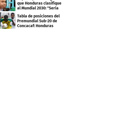
que Honduras clasifique
al Mundial 2030: "Sería
mentir"
Tabla de posiciones del
Premundial Sub-20 de
Concacaf: Honduras
necesita un milagro