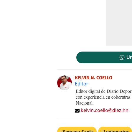
Un
KELVIN N. COELLO
Editor
Editor digital de Diario Dep
con experiencia en coberturas
Nacional.
kelvin.coello@diez.hn
Semana Santa
Legionarios