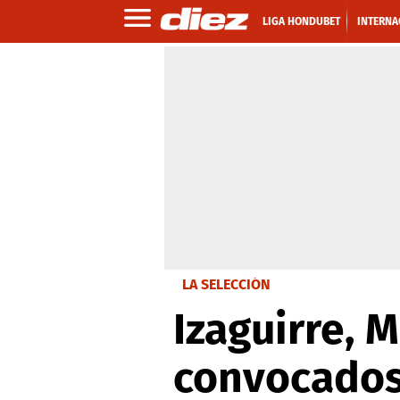
LIGA HONDUBET
INTERNA
LA SELECCIÓN
Izaguirre, 
convocados 