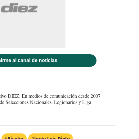
irme al canal de noticias
ortivo DIEZ. En medios de comunicación desde 2007
 de Selecciones Nacionales, Legionarios y Liga
Bicolor
Jorge Luis Pinto