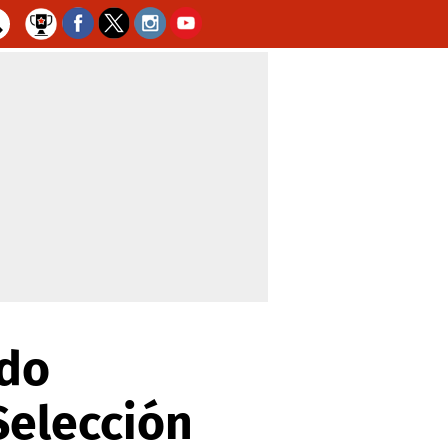
edo
Selección