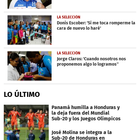
LA SELECCIÓN
Donis Escober: 'Si me toca romperme la
cara de nuevo lo haré'
LA SELECCIÓN
Jorge Claros: 'Cuando nosotros nos
proponemos algo lo logramos”
LO ÚLTIMO
Panamá humilla a Honduras y
la deja fuera del Mundial
Sub-20 y los Juegos Olímpicos
José Molina se integra a la
Sub-20 de Honduras en