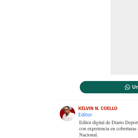
Un
KELVIN N. COELLO
Editor
Editor digital de Diario Dep
con experiencia en coberturas
Nacional.