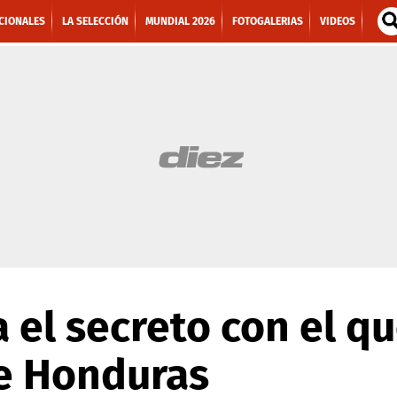
CIONALES
LA SELECCIÓN
MUNDIAL 2026
FOTOGALERIAS
VIDEOS
a el secreto con el q
de Honduras