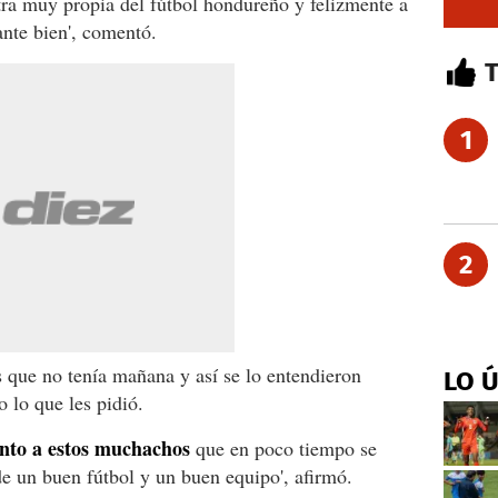
ra muy propia del fútbol hondureño y felizmente a
ante bien', comentó.
1
2
s que no tenía mañana y así se lo entendieron
LO 
 lo que les pidió.
nto a estos muchachos
que en poco tiempo se
e un buen fútbol y un buen equipo', afirmó.