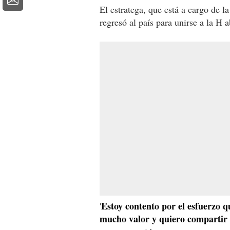
El estratega, que está a cargo de 
regresó al país para unirse a la H a
Estoy contento por el esfuerzo 
'
mucho valor y quiero compartir 