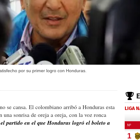
atisfecho por su primer logro con Honduras.
 no se cansa. El colombiano arribó a Honduras esta
LIGA 
una sonrisa de oreja a oreja, con la voz ronca
n
el partido en el que Honduras logró el boleto a