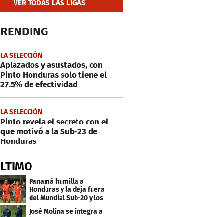
VER TODAS LAS LIGAS
TRENDING
LA SELECCIÓN
Aplazados y asustados, con
Pinto Honduras solo tiene el
27.5% de efectividad
LA SELECCIÓN
Pinto revela el secreto con el
que motivó a la Sub-23 de
Honduras
ÚLTIMO
Panamá humilla a
Honduras y la deja fuera
del Mundial Sub-20 y los
Juegos Olímpicos
José Molina se integra a