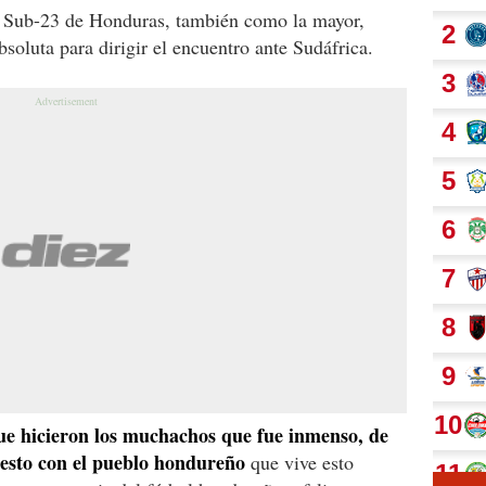
la Sub-23 de Honduras, también como la mayor,
bsoluta para dirigir el encuentro ante Sudáfrica.
que hicieron los muchachos que fue inmenso, de
esto con el pueblo hondureño
que vive esto