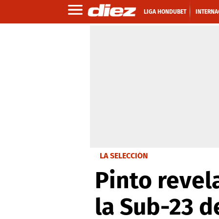
LIGA HONDUBET
INTERNA
LA SELECCIÓN
Pinto revel
la Sub-23 