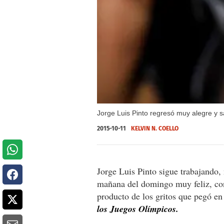
Jorge Luis Pinto regresó muy alegre y s
2015-10-11
KELVIN N. COELLO
Jorge Luis Pinto sigue trabajando,
mañana del domingo muy feliz, con 
producto de los gritos que pegó e
los Juegos Olímpicos.