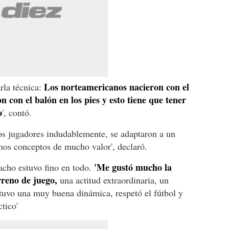
Los norteamericanos nacieron con el
rla técnica:
 con el balón en los pies y esto tiene que tener
o
', contó.
los jugadores indudablemente, se adaptaron a un
nos conceptos de mucho valor', declaró.
'Me gustó mucho la
acho estuvo fino en todo.
rreno de juego,
una actitud extraordinaria, un
tuvo una muy buena dinámica, respetó el fútbol y
tico'