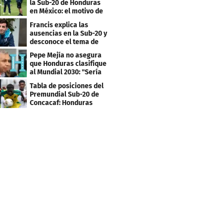
la Sub-20 de Honduras
en México: el motivo de
su viaje
Francis explica las
ausencias en la Sub-20 y
desconoce el tema de
los tiktokers
Pepe Mejía no asegura
que Honduras clasifique
al Mundial 2030: "Sería
mentir"
Tabla de posiciones del
Premundial Sub-20 de
Concacaf: Honduras
necesita un milagro