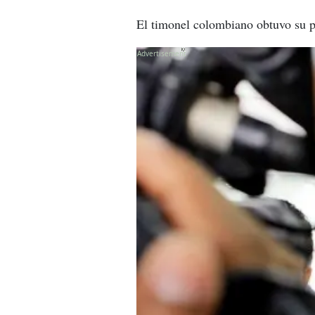
El timonel colombiano obtuvo su p
X