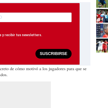
 y recibir tus newsletters.
SUSCRIBIRSE
secreto de cómo motivó a los jugadores para que se
idos.