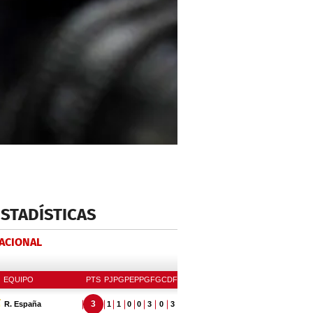
ESTADÍSTICAS
NACIONAL