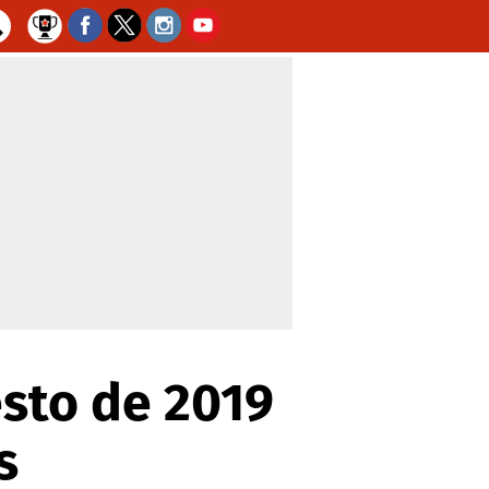
sto de 2019
s