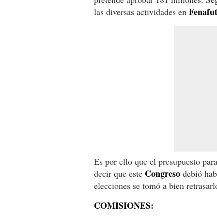
Fenafu
las diversas actividades en
Es por ello que el presupuesto par
Congreso
decir que este
debió habe
elecciones se tomó a bien retrasarlo
COMISIONES: