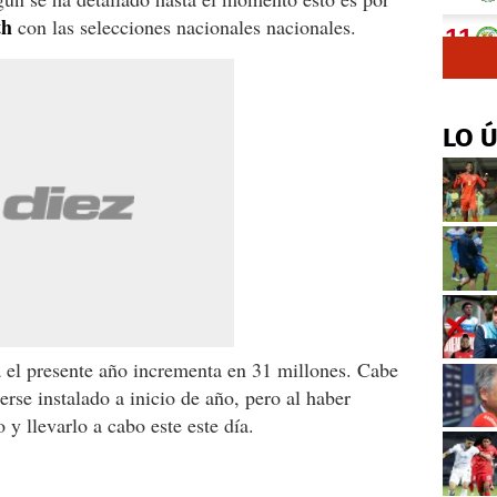
th
con las selecciones nacionales nacionales.
LO 
a el presente año incrementa en 31 millones. Cabe
rse instalado a inicio de año, pero al haber
 y llevarlo a cabo este este día.