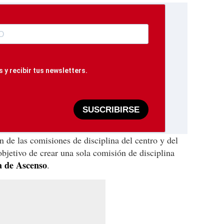
 y recibir tus newsletters.
SUSCRIBIRSE
n de las comisiones de disciplina del centro y del
objetivo de crear una sola comisión de disciplina
a de Ascenso
.