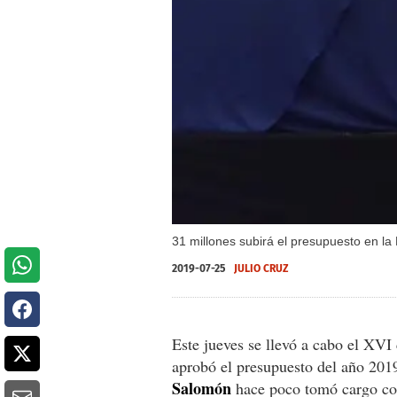
31 millones subirá el presupuesto en l
2019-07-25
JULIO CRUZ
Este jueves se llevó a cabo el XVI
aprobó el presupuesto del año 201
Salomón
hace poco tomó cargo com