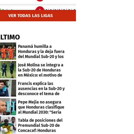
VER TODAS LAS LIGAS
ÚLTIMO
Panamá humilla a
Honduras y la deja fuera
del Mundial Sub-20 y los
Juegos Olímpicos
José Molina se integra a
la Sub-20 de Honduras
en México: el motivo de
su viaje
Francis explica las
ausencias en la Sub-20 y
desconoce el tema de
los tiktokers
Pepe Mejía no asegura
que Honduras clasifique
al Mundial 2030: "Sería
mentir"
Tabla de posiciones del
Premundial Sub-20 de
Concacaf: Honduras