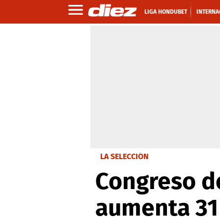
LIGA HONDUBET
INTERNA
LA SELECCIÓN
Congreso d
aumenta 31