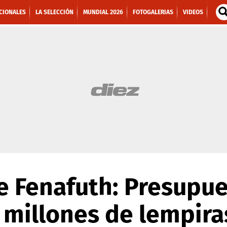
CIONALES
LA SELECCIÓN
MUNDIAL 2026
FOTOGALERIAS
VIDEOS
e Fenafuth: Presupue
 millones de lempira