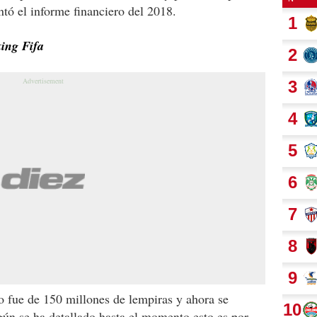
tó el informe financiero del 2018.
ing Fifa
o fue de 150 millones de lempiras y ahora se
ún se ha detallado hasta el momento esto es por