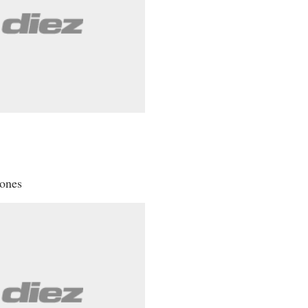
lones