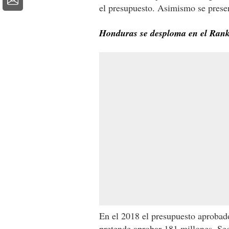
el presupuesto. Asimismo se presen
Honduras se desploma en el Rank
En el 2018 el presupuesto aprobad
pretende aprobar 181 millones. Seg