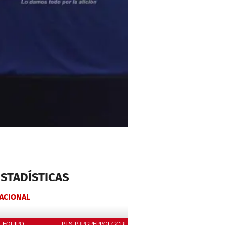
ESTADÍSTICAS
NACIONAL