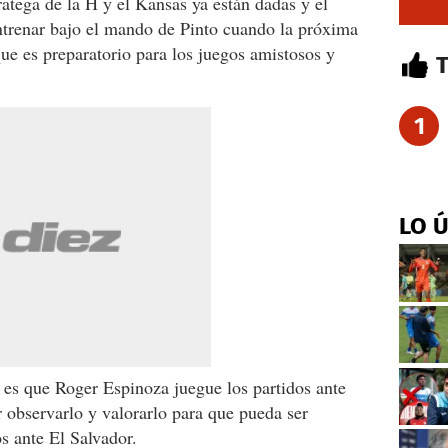
tratega de la H y el Kansas ya están dadas y el
ntrenar bajo el mando de Pinto cuando la próxima
e es preparatorio para los juegos amistosos y
1
LO 
 es que Roger Espinoza juegue los partidos ante
 observarlo y valorarlo para que pueda ser
os ante El Salvador.