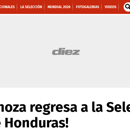
CIONALES
LA SELECCIÓN
MUNDIAL 2026
FOTOGALERIAS
VIDEOS
noza regresa a la Sel
e Honduras!