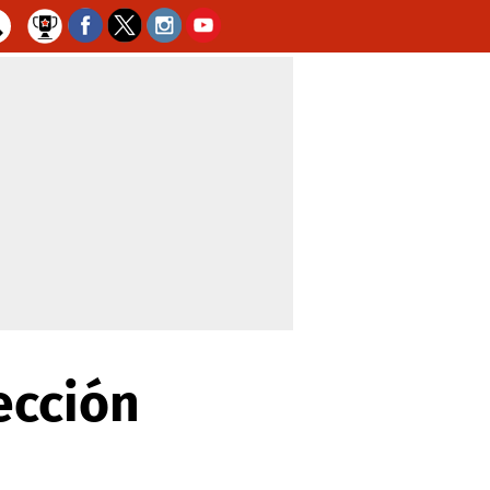
ección