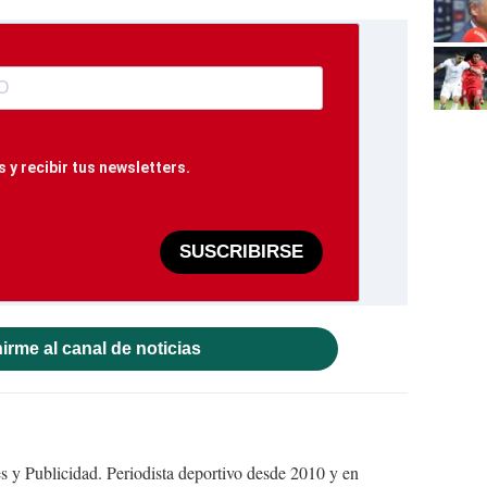
 y recibir tus newsletters.
SUSCRIBIRSE
irme al canal de noticias
 y Publicidad. Periodista deportivo desde 2010 y en