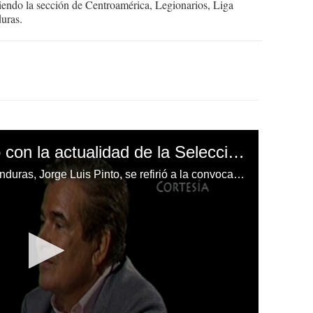
endo la sección de Centroamérica, Legionarios, Liga
uras.
¿Está conforme Pinto con la actualidad de la Selección Nacional de Honduras?
El técnico de la selección de Honduras, Jorge Luis Pinto, se refirió a la convocatoria de Carlo Costly.