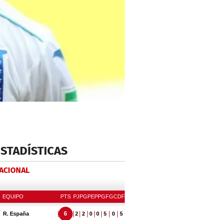
ESTADÍSTICAS
NACIONAL