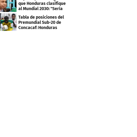
que Honduras clasifique
al Mundial 2030: "Sería
mentir"
Tabla de posiciones del
Premundial Sub-20 de
Concacaf: Honduras
necesita un milagro