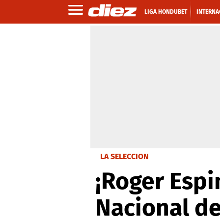
LIGA HONDUBET
INTERNA
LA SELECCIÓN
¡Roger Espi
Nacional d