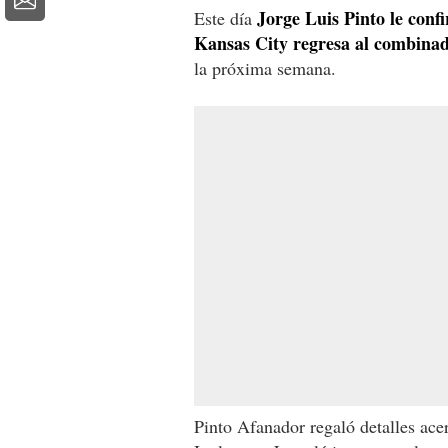
Jorge Luis Pinto le con
Este día
Kansas City regresa al combinad
la próxima semana.
Pinto Afanador regaló detalles ace