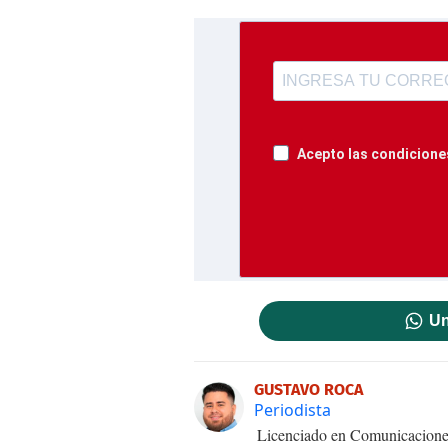
Acepto las condiciones
Un
GUSTAVO ROCA
Periodista
Licenciado en Comunicaciones