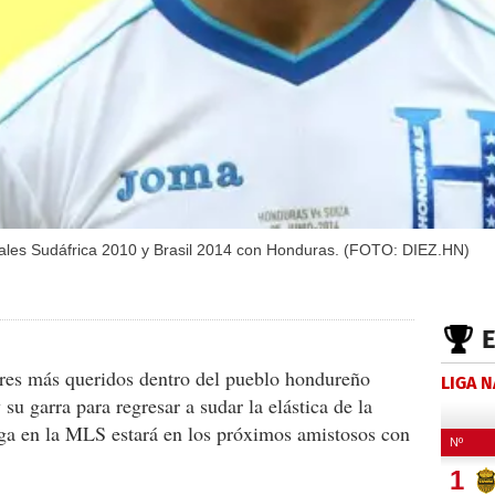
iales Sudáfrica 2010 y Brasil 2014 con Honduras. (FOTO: DIEZ.HN)
res más queridos dentro del pueblo hondureño
LIGA 
su garra para regresar a sudar la elástica de la
ga en la MLS estará en los próximos amistosos con