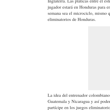
Inglaterra. Las pláticas entre el es
jugador estará en Honduras para e
semana sea el microciclo, mismo qu
eliminatorios de Honduras.
La idea del entrenador colombiano
Guatemala y Nicaragua y así poder
partícipe en los juegos eliminatori