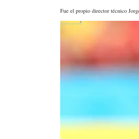
Fue el propio director técnico Jor
X