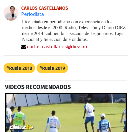
CARLOS CASTELLANOS
Periodista
Licenciado en periodismo con experiencia en los
medios desde el 2008: Radio, Televisión y Diario DIEZ
desde 2014, cubriendo la sección de Legionarios, Liga
Nacional y Selección de Honduras.
carlos.castellanos@diez.hn
Rusia 2018
Rusia 2019
VIDEOS RECOMENDADOS