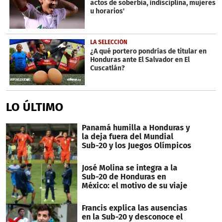
actos de soberbia, indisciplina, mujeres
u horarios'
LA SELECCIÓN
¿A qué portero pondrías de titular en
Honduras ante El Salvador en El
Cuscatlán?
LO ÚLTIMO
Panamá humilla a Honduras y
la deja fuera del Mundial
Sub-20 y los Juegos Olímpicos
José Molina se integra a la
Sub-20 de Honduras en
México: el motivo de su viaje
Francis explica las ausencias
en la Sub-20 y desconoce el