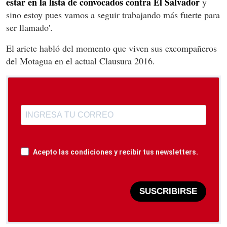
estar en la lista de convocados contra El Salvador
y
sino estoy pues vamos a seguir trabajando más fuerte para
ser llamado'.
El ariete habló del momento que viven sus excompañeros
del Motagua en el actual Clausura 2016.
Acepto las condiciones y recibir tus newsletters.
SUSCRIBIRSE