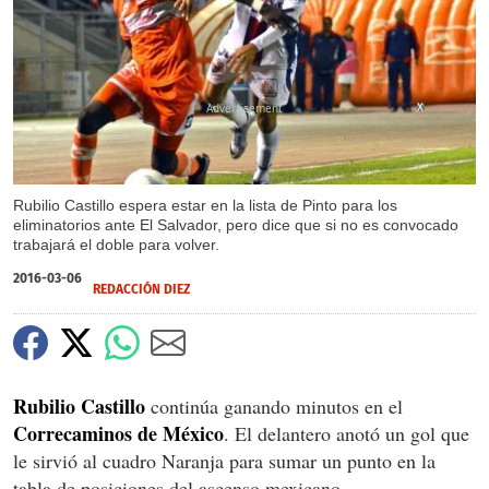
X
Rubilio Castillo espera estar en la lista de Pinto para los
eliminatorios ante El Salvador, pero dice que si no es convocado
trabajará el doble para volver.
2016-03-06
REDACCIÓN DIEZ
Rubilio Castillo
continúa ganando minutos en el
Correcaminos de México
. El delantero anotó un gol que
le sirvió al cuadro Naranja para sumar un punto en la
tabla de posiciones del ascenso mexicano.