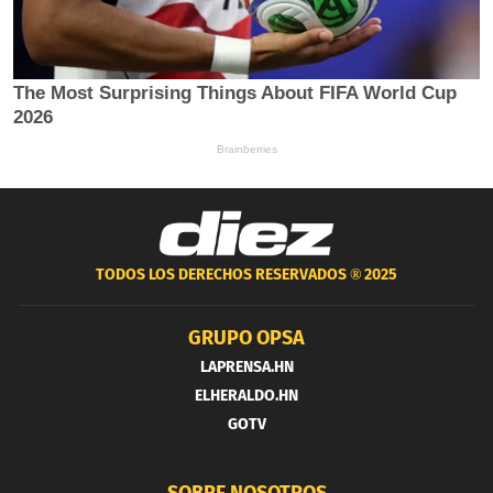
TODOS LOS DERECHOS RESERVADOS ®
2025
GRUPO OPSA
LAPRENSA.HN
ELHERALDO.HN
GOTV
SOBRE NOSOTROS