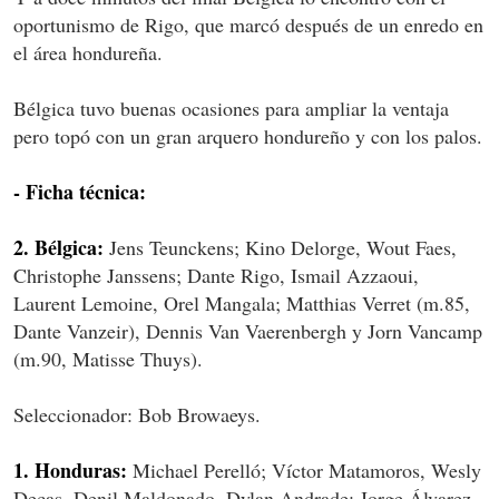
oportunismo de Rigo, que marcó después de un enredo en
el área hondureña.
Bélgica tuvo buenas ocasiones para ampliar la ventaja
pero topó con un gran arquero hondureño y con los palos.
- Ficha técnica:
2. Bélgica:
Jens Teunckens; Kino Delorge, Wout Faes,
Christophe Janssens; Dante Rigo, Ismail Azzaoui,
Laurent Lemoine, Orel Mangala; Matthias Verret (m.85,
Dante Vanzeir), Dennis Van Vaerenbergh y Jorn Vancamp
(m.90, Matisse Thuys).
Seleccionador: Bob Browaeys.
1. Honduras:
Michael Perelló; Víctor Matamoros, Wesly
Decas, Denil Maldonado, Dylan Andrade; Jorge Álvarez