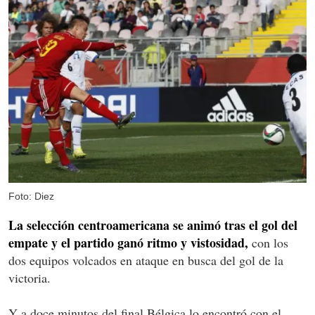
Foto: Diez
La selección centroamericana se animó tras el gol del
empate y el partido ganó ritmo y vistosidad,
con los
dos equipos volcados en ataque en busca del gol de la
victoria.
Y a doce minutos del final Bélgica lo encontró con el