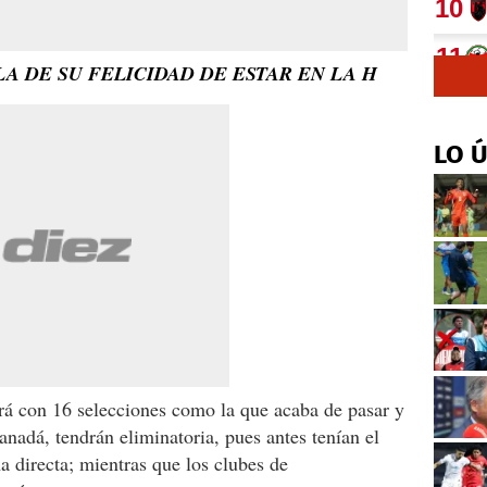
LA DE SU FELICIDAD DE ESTAR EN LA H
LO 
rá con 16 selecciones como la que acaba de pasar y
adá, tendrán eliminatoria, pues antes tenían el
ma directa; mientras que los clubes de