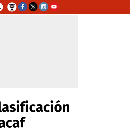
lasificación
acaf