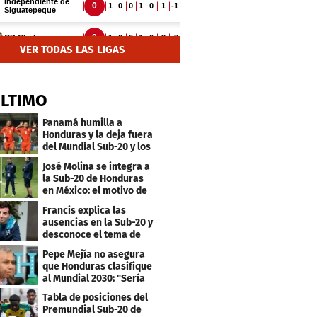
VER TODAS LAS LIGAS
ÚLTIMO
Panamá humilla a
Honduras y la deja fuera
del Mundial Sub-20 y los
Juegos Olímpicos
José Molina se integra a
la Sub-20 de Honduras
en México: el motivo de
su viaje
Francis explica las
ausencias en la Sub-20 y
desconoce el tema de
los tiktokers
Pepe Mejía no asegura
que Honduras clasifique
al Mundial 2030: "Sería
mentir"
Tabla de posiciones del
Premundial Sub-20 de