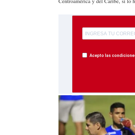
Centroamérica y del Caribe, si lo 
Acepto las condiciones