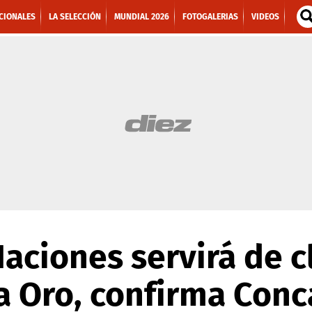
CIONALES
LA SELECCIÓN
MUNDIAL 2026
FOTOGALERIAS
VIDEOS
Naciones servirá de c
a Oro, confirma Conc