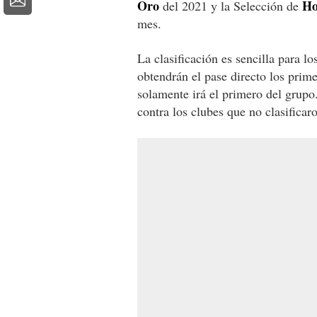
Oro
Ho
del 2021 y la Selección de
mes.
La clasificación es sencilla para l
obtendrán el pase directo los prim
solamente irá el primero del grupo
contra los clubes que no clasificar