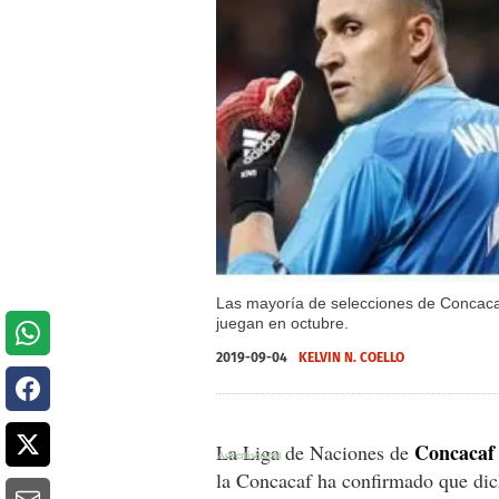
Las mayoría de selecciones de Concacaf
juegan en octubre.
2019-09-04
KELVIN N. COELLO
Concacaf
La Liga de Naciones de
la Concacaf ha confirmado que dich