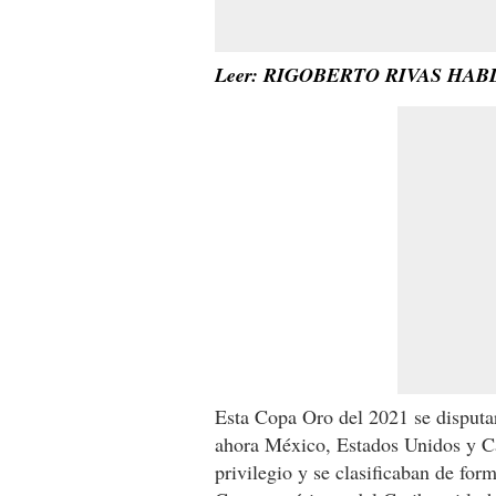
Leer: RIGOBERTO RIVAS HAB
Esta Copa Oro del 2021 se disputa
ahora México, Estados Unidos y Can
privilegio y se clasificaban de for