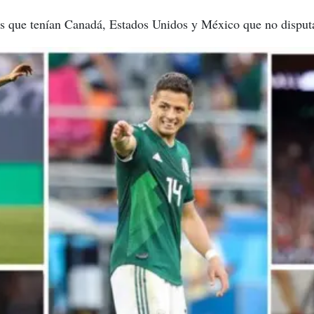
ios que tenían Canadá, Estados Unidos y México que no disput