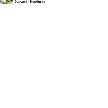
Concacaf: Honduras
necesita un milagro