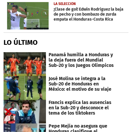
LA SELECCIÓN
¡Clase de gol! Edwin Rodríguez la baja
de pecho y con bombazo de zurda
empata el Honduras-Costa Rica
LO ÚLTIMO
Panamá humilla a Honduras y
la deja fuera del Mundial
Sub-20 y los Juegos Olímpicos
José Molina se integra a la
Sub-20 de Honduras en
México: el motivo de su viaje
Francis explica las ausencias
en la Sub-20 y desconoce el
tema de los tiktokers
Pepe Mejía no asegura que
Honduras clasifique al