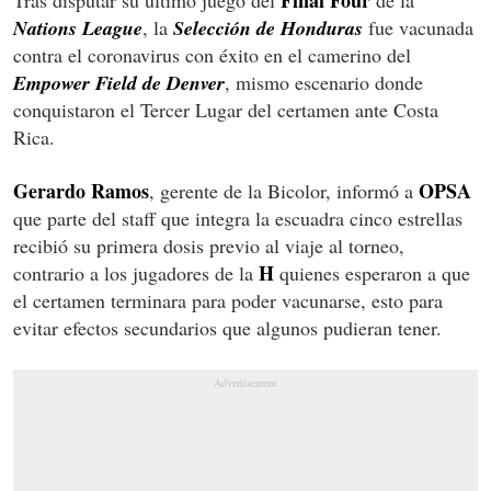
Final Four
Tras disputar su último juego del
de la
Nations League
, la
Selección de Honduras
fue vacunada
contra el coronavirus con éxito en el camerino del
Empower Field de Denver
, mismo escenario donde
conquistaron el Tercer Lugar del certamen ante Costa
Rica.
Gerardo Ramos
OPSA
, gerente de la Bicolor, informó a
que parte del staff que integra la escuadra cinco estrellas
recibió su primera dosis previo al viaje al torneo,
H
contrario a los jugadores de la
quienes esperaron a que
el certamen terminara para poder vacunarse, esto para
evitar efectos secundarios que algunos pudieran tener.