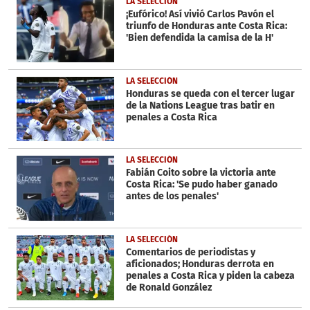
LA SELECCIÓN
¡Eufórico! Así vivió Carlos Pavón el
triunfo de Honduras ante Costa Rica:
'Bien defendida la camisa de la H'
LA SELECCIÓN
Honduras se queda con el tercer lugar
de la Nations League tras batir en
penales a Costa Rica
LA SELECCIÓN
Fabián Coito sobre la victoria ante
Costa Rica: 'Se pudo haber ganado
antes de los penales'
LA SELECCIÓN
Comentarios de periodistas y
aficionados; Honduras derrota en
penales a Costa Rica y piden la cabeza
de Ronald González