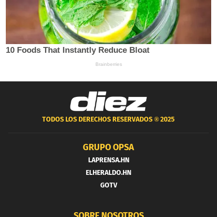
TODOS LOS DERECHOS RESERVADOS ®
2025
GRUPO OPSA
LAPRENSA.HN
ELHERALDO.HN
GOTV
SOBRE NOSOTROS