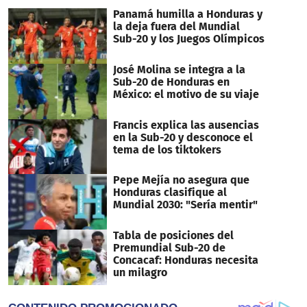
Panamá humilla a Honduras y
la deja fuera del Mundial
Sub-20 y los Juegos Olímpicos
José Molina se integra a la
Sub-20 de Honduras en
México: el motivo de su viaje
Francis explica las ausencias
en la Sub-20 y desconoce el
tema de los tiktokers
Pepe Mejía no asegura que
Honduras clasifique al
Mundial 2030: "Sería mentir"
Tabla de posiciones del
Premundial Sub-20 de
Concacaf: Honduras necesita
un milagro