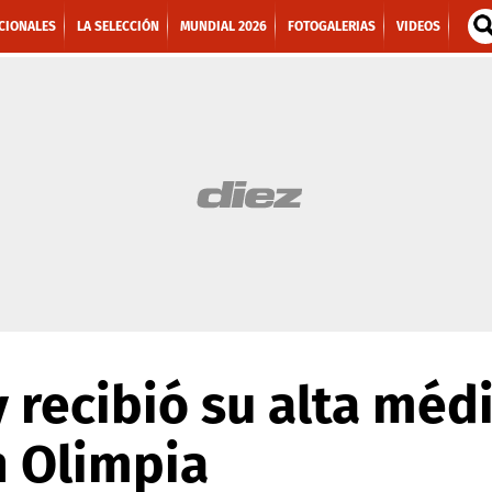
CIONALES
LA SELECCIÓN
MUNDIAL 2026
FOTOGALERIAS
VIDEOS
y recibió su alta médi
n Olimpia