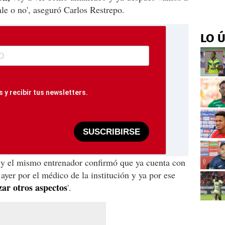
ale o no', aseguró Carlos Restrepo.
LO 
 y recibir tus newsletters.
SUSCRIBIRSE
ás y el mismo entrenador confirmó que ya cuenta con
 ayer por el médico de la institución y ya por ese
ar otros aspectos
'.