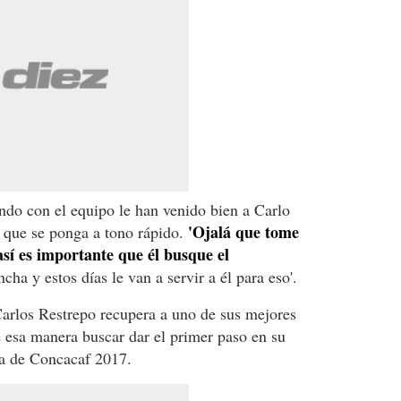
ndo con el equipo le han venido bien a Carlo
'Ojalá que tome
a que se ponga a tono rápido.
así es importante que él busque el
cha y estos días le van a servir a él para eso'.
Carlos Restrepo recupera a uno de sus mejores
e esa manera buscar dar el primer paso en su
ga de Concacaf 2017.