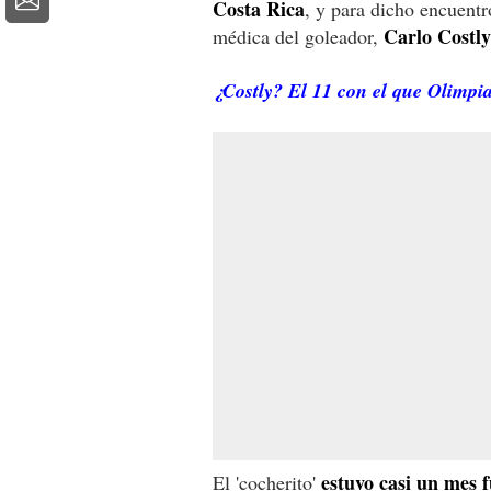
Costa Rica
, y para dicho encuentro
Carlo Costly
médica del goleador,
¿Costly? El 11 con el que Olimpi
estuvo casi un mes f
El 'cocherito'