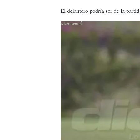
El delantero podría ser de la parti
X