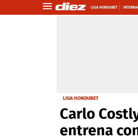
LIGA HONDUBET
INTERNA
LIGA HONDUBET
Carlo Costl
entrena co