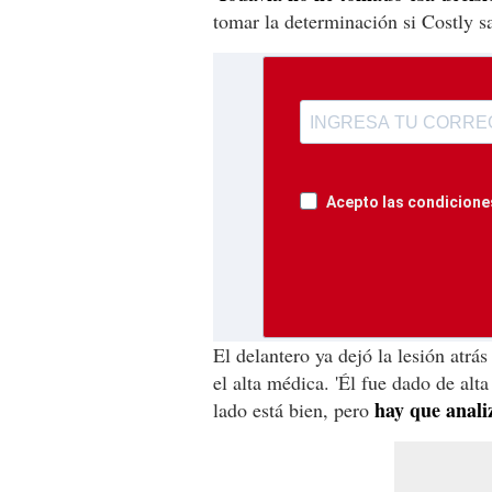
tomar la determinación si Costly s
Acepto las condiciones
El delantero ya dejó la lesión atr
el alta médica. 'Él fue dado de alta
hay que analiz
lado está bien, pero