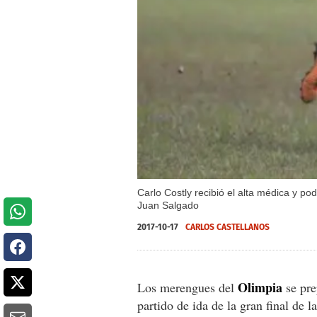
Carlo Costly recibió el alta médica y po
Juan Salgado
2017-10-17
CARLOS CASTELLANOS
Olimpia
Los merengues del
se pre
partido de ida de la gran final de l