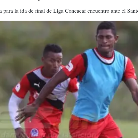
da para la ida de final de Liga Concacaf encuentro ante el San