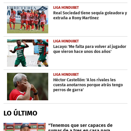
LIGA HONDUBET
Real Sociedad tiene sequía goleadora y
extraña a Rony Martínez
LIGA HONDUBET
Lacayo: 'Me falta para volver al jugador
que vieron hace unos dos años'
LIGA HONDUBET
Héctor Castellón: 'A los rivales les
cuesta anotarnos porque atrás tengo
perros de garra'
LO ÚLTIMO
"Tenemos que ser capaces de
sumar de a tres en casa para