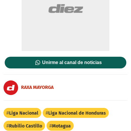
Unirme al canal de noticias
RAXA MAYORGA
Liga Nacional
Liga Nacional de Honduras
Rubilio Castillo
Motagua