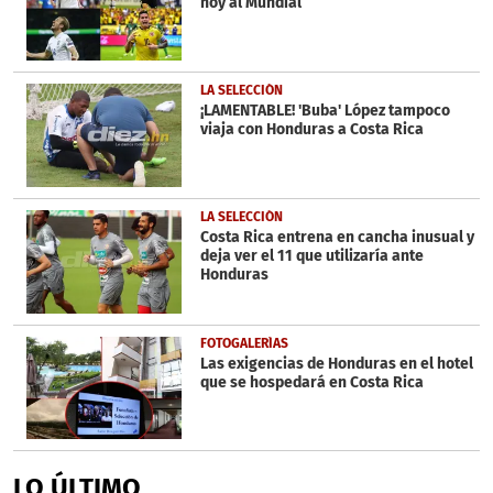
hoy al Mundial
LA SELECCIÓN
¡LAMENTABLE! 'Buba' López tampoco
viaja con Honduras a Costa Rica
LA SELECCIÓN
Costa Rica entrena en cancha inusual y
deja ver el 11 que utilizaría ante
Honduras
FOTOGALERÍAS
Las exigencias de Honduras en el hotel
que se hospedará en Costa Rica
LO ÚLTIMO