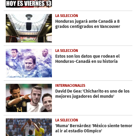
LA SELECCIÓN
Honduras jugará ante Canadá a 8
grados centígrados en Vancouver
LA SELECCIÓN
Estos son los datos que rodean el
Honduras-Canadá en su historia
INTERNACIONALES
David De Gea: 'Chicharito es uno de los
mejores jugadores del mundo'
LA SELECCIÓN
'Muma' Bernárdez: 'México siente temor
al ir al estadio Olímpico'