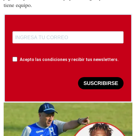
tiene equipo.
Acepto las condiciones y recibir tus newsletters.
SUSCRIBIRSE