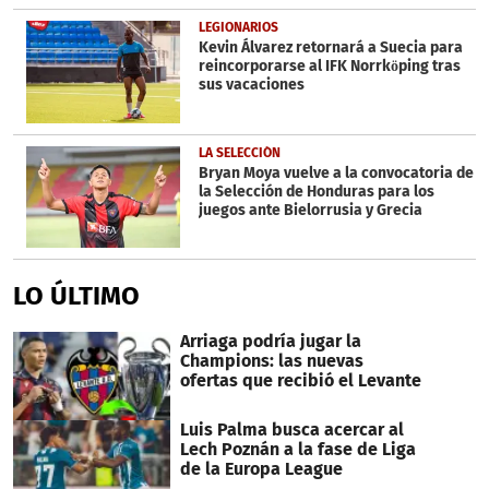
LEGIONARIOS
Kevin Álvarez retornará a Suecia para
reincorporarse al IFK Norrköping tras
sus vacaciones
LA SELECCIÓN
Bryan Moya vuelve a la convocatoria de
la Selección de Honduras para los
juegos ante Bielorrusia y Grecia
LO ÚLTIMO
Arriaga podría jugar la
Champions: las nuevas
ofertas que recibió el Levante
Luis Palma busca acercar al
Lech Poznán a la fase de Liga
de la Europa League