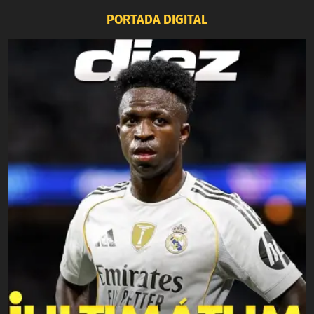
PORTADA DIGITAL