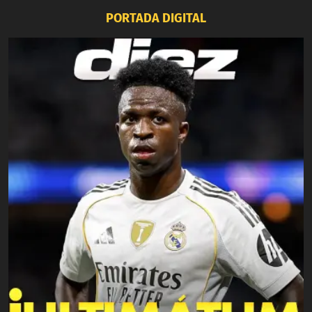
PORTADA DIGITAL