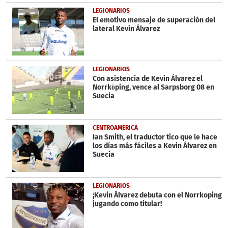
LEGIONARIOS
El emotivo mensaje de superación del
lateral Kevin Álvarez
LEGIONARIOS
Con asistencia de Kevin Álvarez el
Norrköping, vence al Sarpsborg 08 en
Suecia
CENTROAMÉRICA
Ian Smith, el traductor tico que le hace
los días más fáciles a Kevin Álvarez en
Suecia
LEGIONARIOS
¡Kevin Álvarez debuta con el Norrkoping
jugando como titular!