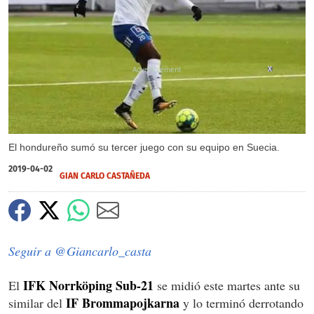
X
El hondureño sumó su tercer juego con su equipo en Suecia.
2019-04-02
GIAN CARLO CASTAÑEDA
Seguir a @Giancarlo_casta
IFK Norrköping Sub-21
El
se midió este martes ante su
IF Brommapojkarna
similar del
y lo terminó derrotando