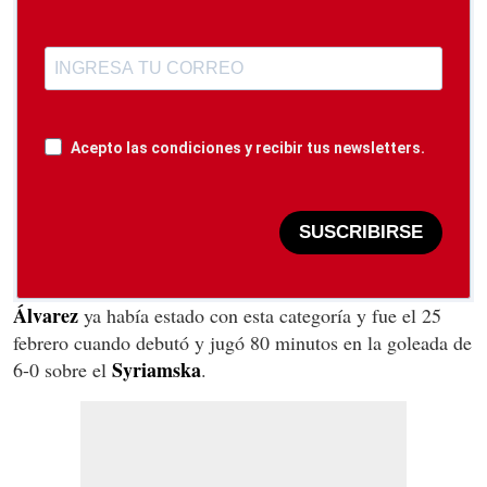
Acepto las condiciones y recibir tus newsletters.
SUSCRIBIRSE
Álvarez
ya había estado con esta categoría y fue el 25
febrero cuando debutó y jugó 80 minutos en la goleada de
Syriamska
6-0 sobre el
.