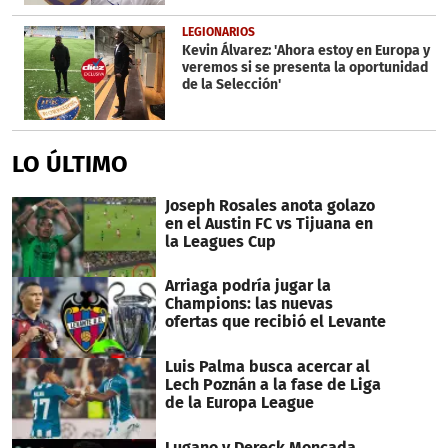
LEGIONARIOS
Kevin Álvarez: 'Ahora estoy en Europa y
veremos si se presenta la oportunidad
de la Selección'
LO ÚLTIMO
Joseph Rosales anota golazo
en el Austin FC vs Tijuana en
la Leagues Cup
Arriaga podría jugar la
Champions: las nuevas
ofertas que recibió el Levante
Luis Palma busca acercar al
Lech Poznán a la fase de Liga
de la Europa League
Lugano y Dereck Moncada