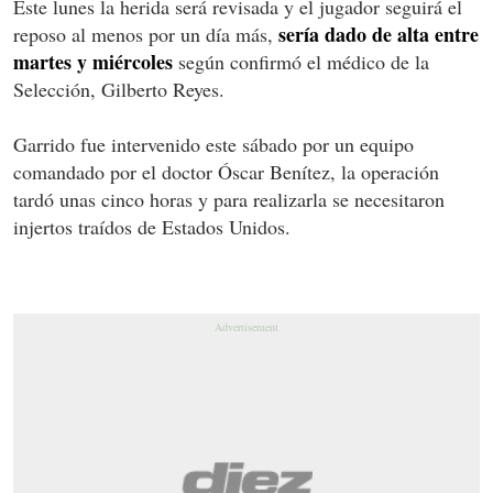
Este lunes la herida será revisada y el jugador seguirá el
sería dado de alta entre
reposo al menos por un día más,
martes y miércoles
según confirmó el médico de la
Selección, Gilberto Reyes.
Garrido fue intervenido este sábado por un equipo
comandado por el doctor Óscar Benítez, la operación
tardó unas cinco horas y para realizarla se necesitaron
injertos traídos de Estados Unidos.