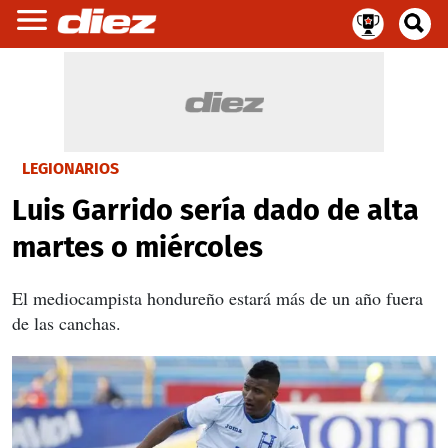
LEGIONARIOS
Luis Garrido sería dado de alta
martes o miércoles
El mediocampista hondureño estará más de un año fuera
de las canchas.