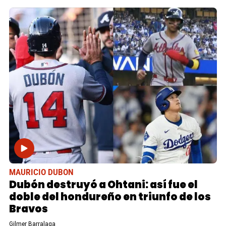
MAURICIO DUBON
Dubón destruyó a Ohtani: así fue el
doble del hondureño en triunfo de los
Bravos
Gilmer Barralaga