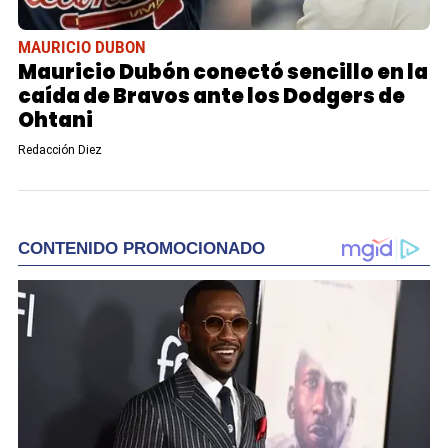
MAURICIO DUBON
Mauricio Dubón conectó sencillo en la
caída de Bravos ante los Dodgers de
Ohtani
Redacción Diez