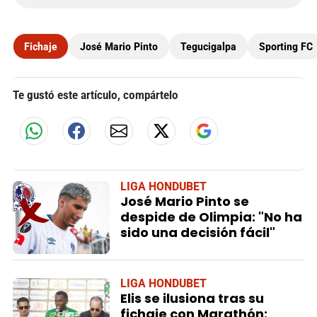
Fichaje
José Mario Pinto
Tegucigalpa
Sporting FC
Te gustó este artículo, compártelo
LIGA HONDUBET
José Mario Pinto se
despide de Olimpia: "No ha
sido una decisión fácil"
LIGA HONDUBET
Elis se ilusiona tras su
fichaje con Marathón: