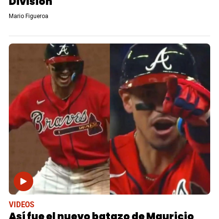
División
Mario Figueroa
VIDEOS
Así fue el nuevo batazo de Mauricio