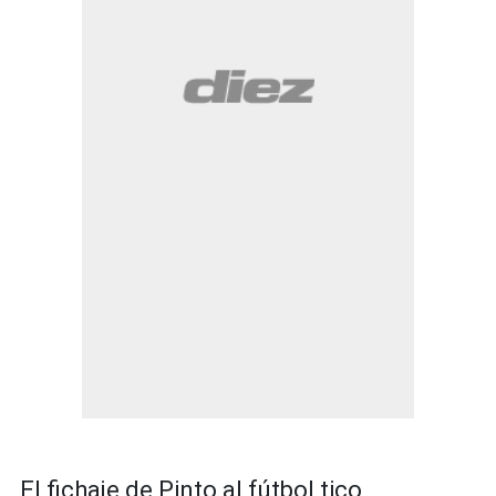
El fichaje de Pinto al fútbol tico