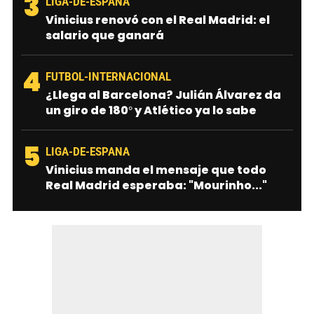
3
LIGA-DE-ESPANA
Vinicius renovó con el Real Madrid: el
salario que ganará
4
FUTBOL-INTERNACIONAL
¿Llega al Barcelona? Julián Álvarez da
un giro de 180° y Atlético ya lo sabe
5
LIGA-DE-ESPANA
Vinicius manda el mensaje que todo
Real Madrid esperaba: "Mourinho..."