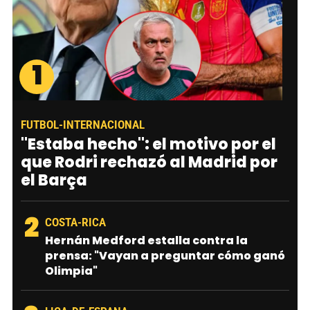
1
FUTBOL-INTERNACIONAL
"Estaba hecho": el motivo por el
que Rodri rechazó al Madrid por
el Barça
2
COSTA-RICA
Hernán Medford estalla contra la
prensa: "Vayan a preguntar cómo ganó
Olimpia"