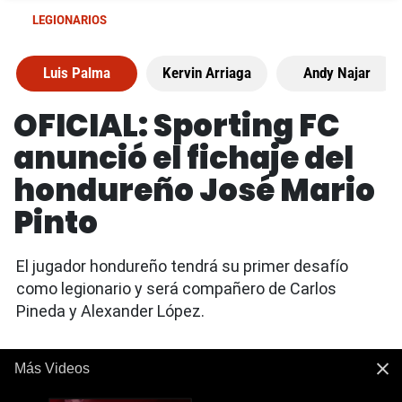
LEGIONARIOS
Luis Palma
Kervin Arriaga
Andy Najar
OFICIAL: Sporting FC
anunció el fichaje del
hondureño José Mario
Pinto
El jugador hondureño tendrá su primer desafío
como legionario y será compañero de Carlos
Pineda y Alexander López.
Más Videos