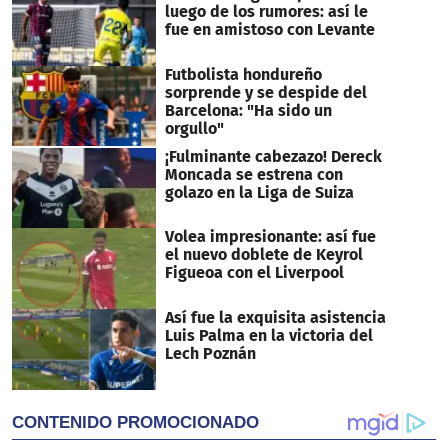
luego de los rumores: así le
fue en amistoso con Levante
Futbolista hondureño
sorprende y se despide del
Barcelona: "Ha sido un
orgullo"
¡Fulminante cabezazo! Dereck
Moncada se estrena con
golazo en la Liga de Suiza
Volea impresionante: así fue
el nuevo doblete de Keyrol
Figueoa con el Liverpool
Así fue la exquisita asistencia
Luis Palma en la victoria del
Lech Poznán