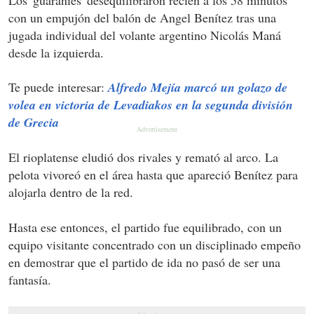
Los 'guaraníes' desequilibraron recién a los 58 minutos
con un empujón del balón de Angel Benítez tras una
jugada individual del volante argentino Nicolás Maná
desde la izquierda.
Te puede interesar:
Alfredo Mejía marcó un golazo de
volea en victoria de Levadiakos en la segunda división
de Grecia
El rioplatense eludió dos rivales y remató al arco. La
pelota vivoreó en el área hasta que apareció Benítez para
alojarla dentro de la red.
Hasta ese entonces, el partido fue equilibrado, con un
equipo visitante concentrado con un disciplinado empeño
en demostrar que el partido de ida no pasó de ser una
fantasía.