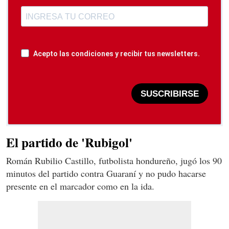
Acepto las condiciones y recibir tus newsletters.
SUSCRIBIRSE
El partido de 'Rubigol'
Román Rubilio Castillo, futbolista hondureño, jugó los 90
minutos del partido contra Guaraní y no pudo hacarse
presente en el marcador como en la ida.