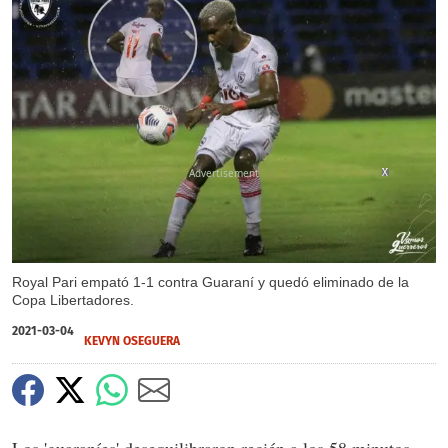
X
X
Royal Pari empató 1-1 contra Guaraní y quedó eliminado de la
Copa Libertadores.
2021-03-04
KEVYN OSEGUERA