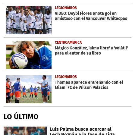
LEGIONARIOS
VIDEO: Deybi Flores anota gol en
amistoso con el Vancouver Whitecpas
CENTROAMÉRICA
Mágico González, 'alma libre' y 'volátil'
para el autor de su libro
LEGIONARIOS
Thomas aparece entrenando con el
Miami FC de Wilson Palacios
LO ÚLTIMO
Luis Palma busca acercar al
Lech Poznán a la fase de Liga