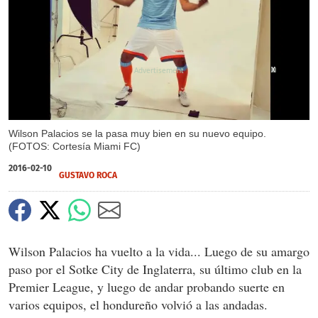
X
X
Wilson Palacios se la pasa muy bien en su nuevo equipo.
(FOTOS: Cortesía Miami FC)
2016-02-10
GUSTAVO ROCA
Wilson Palacios ha vuelto a la vida... Luego de su amargo
paso por el Sotke City de Inglaterra, su último club en la
Premier League, y luego de andar probando suerte en
varios equipos, el hondureño volvió a las andadas.