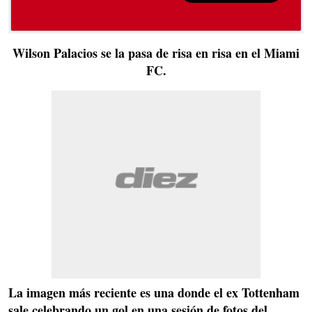
Wilson Palacios se la pasa de risa en risa en el Miami
FC.
La imagen más reciente es una donde el ex Tottenham
sale celebrando un gol en una sesión de fotos del