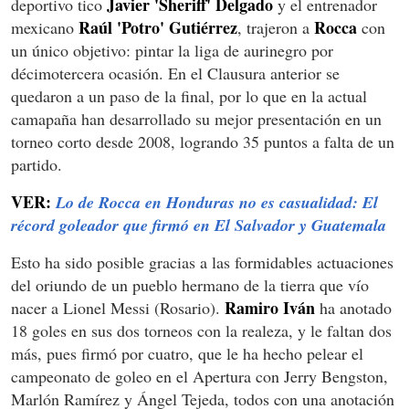
Javier 'Sheriff' Delgado
deportivo tico
y el entrenador
Raúl 'Potro' Gutiérrez
Rocca
mexicano
, trajeron a
con
un único objetivo: pintar la liga de aurinegro por
décimotercera ocasión. En el Clausura anterior se
quedaron a un paso de la final, por lo que en la actual
camapaña han desarrollado su mejor presentación en un
torneo corto desde 2008, logrando 35 puntos a falta de un
partido.
VER:
Lo de Rocca en Honduras no es casualidad: El
récord goleador que firmó en El Salvador y Guatemala
Esto ha sido posible gracias a las formidables actuaciones
del oriundo de un pueblo hermano de la tierra que vío
Ramiro Iván
nacer a Lionel Messi (Rosario).
ha anotado
18 goles en sus dos torneos con la realeza, y le faltan dos
más, pues firmó por cuatro, que le ha hecho pelear el
campeonato de goleo en el Apertura con Jerry Bengston,
Marlón Ramírez y Ángel Tejeda, todos con una anotación