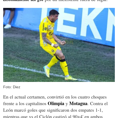
Foto: Diez
En el actual certamen, convirtió en los cuatro choques
Olimpia
Motagua
frente a los capitalinos
y
. Contra el
León marcó goles que significaron dos empates 1-1,
mientras que vs el Ciclón castigó al 90+4' en ambos