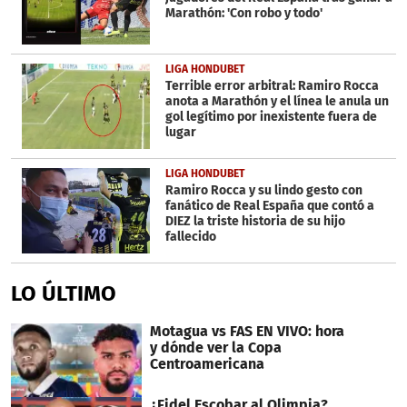
Marathón: 'Con robo y todo'
LIGA HONDUBET
Terrible error arbitral: Ramiro Rocca
anota a Marathón y el línea le anula un
gol legítimo por inexistente fuera de
lugar
LIGA HONDUBET
Ramiro Rocca y su lindo gesto con
fanático de Real España que contó a
DIEZ la triste historia de su hijo
fallecido
LO ÚLTIMO
Motagua vs FAS EN VIVO: hora
y dónde ver la Copa
Centroamericana
¿Fidel Escobar al Olimpia?