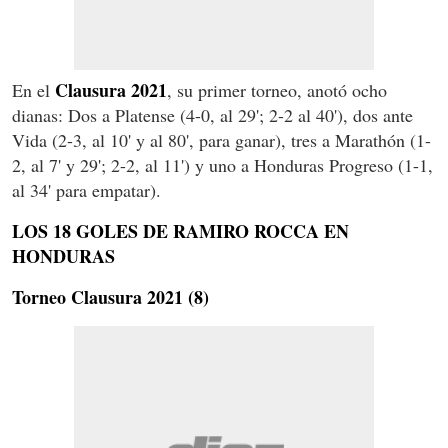
Clausura 2021
En el
, su primer torneo, anotó ocho
dianas: Dos a Platense (4-0, al 29'; 2-2 al 40'), dos ante
Vida (2-3, al 10' y al 80', para ganar), tres a Marathón (1-
2, al 7' y 29'; 2-2, al 11') y uno a Honduras Progreso (1-1,
al 34' para empatar).
LOS 18 GOLES DE RAMIRO ROCCA EN
HONDURAS
Torneo Clausura 2021 (8)