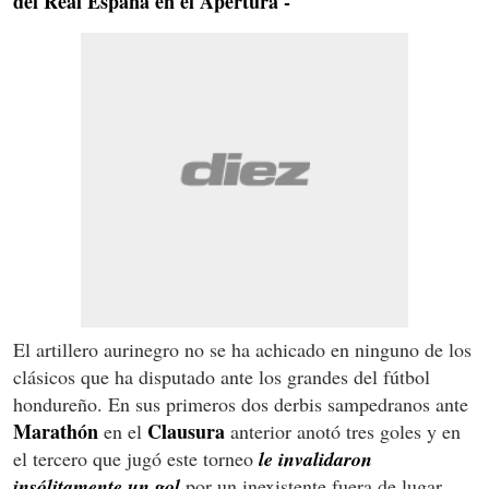
del Real España en el Apertura -
El artillero aurinegro no se ha achicado en ninguno de los
clásicos que ha disputado ante los grandes del fútbol
hondureño. En sus primeros dos derbis sampedranos ante
Marathón
Clausura
en el
anterior anotó tres goles y en
el tercero que jugó este torneo
le invalidaron
insólitamente un gol
por un inexistente fuera de lugar.