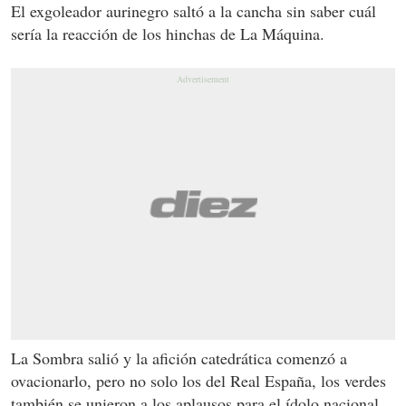
El exgoleador aurinegro saltó a la cancha sin saber cuál
sería la reacción de los hinchas de La Máquina.
La Sombra salió y la afición catedrática comenzó a
ovacionarlo, pero no solo los del Real España, los verdes
también se unieron a los aplausos para el ídolo nacional.