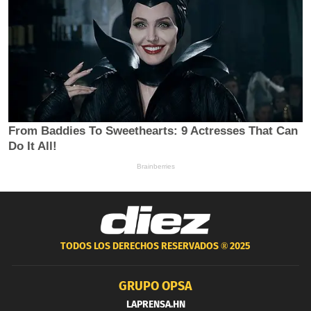
TODOS LOS DERECHOS RESERVADOS ®
2025
GRUPO OPSA
LAPRENSA.HN